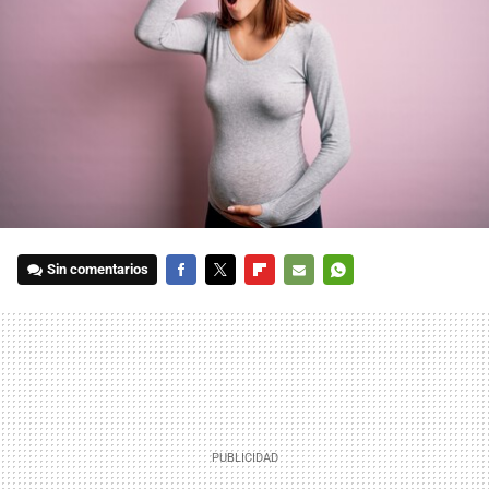
Sin comentarios
FACEBOOK
TWITTER
FLIPBOARD
E-
WHATSAPP
MAIL