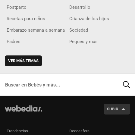
Postparto
Desarrollo
Recetas para niños
Crianza de los hijos
Embarazo semana a semana
Sociedad
Padres
Peques y más
VER MÁS TEMAS
BUSCA
SUBIR
Trendencias
Decoesfera