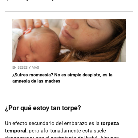
EN BEBÉS Y MÁS
¿Sufres momnesia? No es simple despiste, es la
amnesia de las madres
¿Por qué estoy tan torpe?
Un efecto secundario del embarazo es la
torpeza
temporal
, pero afortunadamente esta suele
desaparecer con el nacimiento del bebé. Algunas