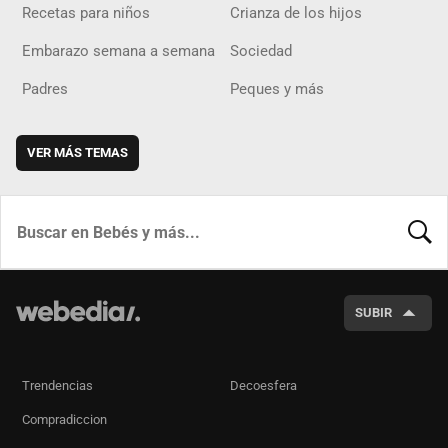
Recetas para niños
Crianza de los hijos
Embarazo semana a semana
Sociedad
Padres
Peques y más
VER MÁS TEMAS
BUSCA
SUBIR
Trendencias
Decoesfera
Compradiccion