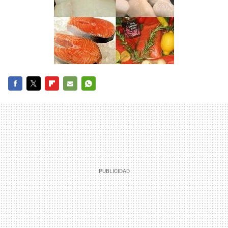
FACEBOOK
TWITTER
FLIPBOARD
E-
WHATSAPP
MAIL