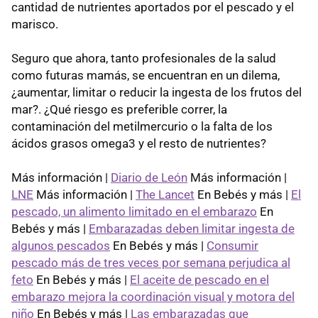
cantidad de nutrientes aportados por el pescado y el
marisco.
Seguro que ahora, tanto profesionales de la salud
como futuras mamás, se encuentran en un dilema,
¿aumentar, limitar o reducir la ingesta de los frutos del
mar?. ¿Qué riesgo es preferible correr, la
contaminación del metilmercurio o la falta de los
ácidos grasos omega3 y el resto de nutrientes?
Más información |
Diario de León
Más información |
LNE
Más información |
The Lancet
En Bebés y más |
El
pescado, un alimento limitado en el embarazo
En
Bebés y más |
Embarazadas deben limitar ingesta de
algunos pescados
En Bebés y más |
Consumir
pescado más de tres veces por semana perjudica al
feto
En Bebés y más |
El aceite de pescado en el
embarazo mejora la coordinación visual y motora del
niño
En Bebés y más |
Las embarazadas que