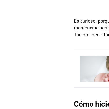
Es curioso, porq
mantenerse sent
Tan precoces, ta
Cómo hicie