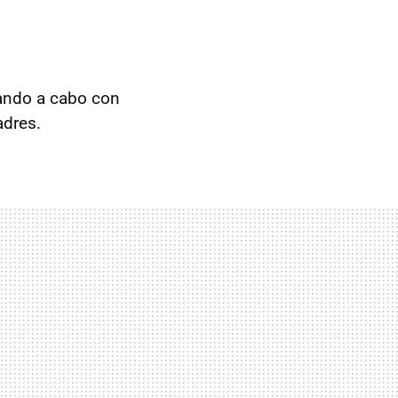
vando a cabo con
adres.