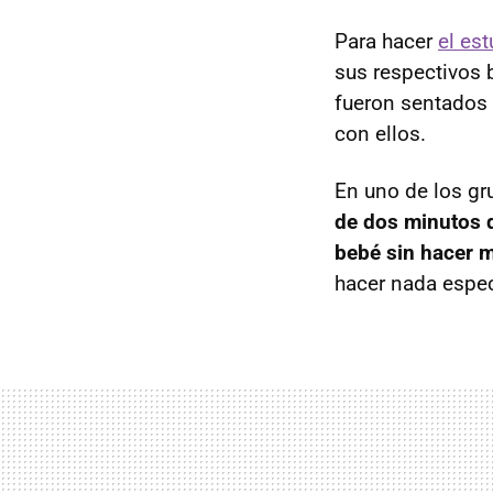
Para hacer
el est
sus respectivos 
fueron sentados e
con ellos.
En uno de los gr
de dos minutos d
bebé sin hacer 
hacer nada espec