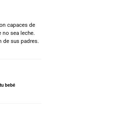
son capaces de
 no sea leche.
n de sus padres.
 tu bebé