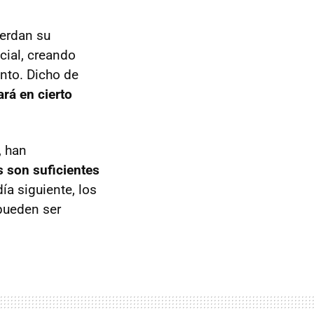
uerdan su
cial, creando
nto. Dicho de
rá en cierto
, han
 son suficientes
ía siguiente, los
pueden ser