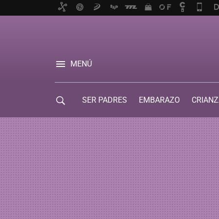
MENÚ
SER PADRES
EMBARAZO
CRIANZ
GUÍA DE SERVICIOS