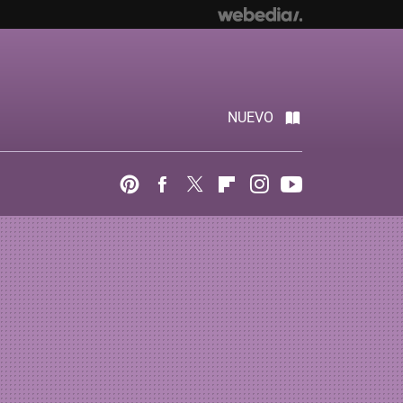
NUEVO
Pinterest
Facebook
Twitter
Flipboard
Instagram
Youtube