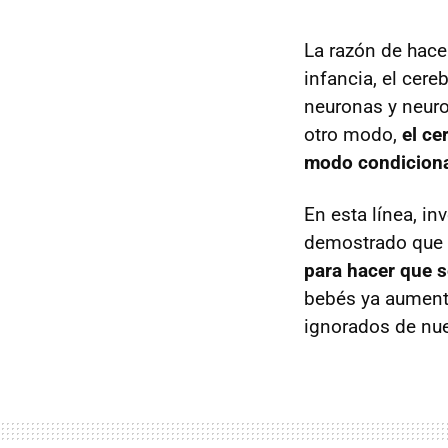
La razón de hace
infancia, el cer
neuronas y neuro
otro modo,
el ce
modo condiciona
En esta línea, i
demostrado que
para hacer que s
bebés ya aument
ignorados de nu