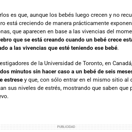
rlos es que, aunque los bebés luego crecen y no rec
ebro está creciendo de manera prácticamente exponen
nas, que aparecen en base a las vivencias del mome
rebro que se está creando cuando un bebé crece esta
do a las vivencias que esté teniendo ese bebé
.
nvestigadores de la Universidad de Toronto, en Canadá
dos minutos sin hacer caso a un bebé de seis meses
e estrese
y que, con sólo entrar en el mismo sitio al d
an sus niveles de estrés, mostrando que saben que 
evo.