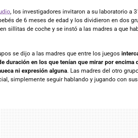
udio
, los investigadores invitaron a su laboratorio a
bebés de 6 meses de edad y los dividieron en dos g
n sillitas de coche y se instó a las madres a que ha
upos se dijo a las madres que entre los juegos
interc
e duración en los que tenían que mirar por encima d
mueca ni expresión alguna
. Las madres del otro grup
ial, simplemente seguir hablando y jugando con sus 