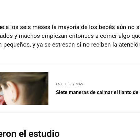
ue a los seis meses la mayoría de los bebés aún no 
ados y muchos empiezan entonces a comer algo que
n pequeños, y ya se estresan si no reciben la atenció
EN BEBÉS Y MÁS
Siete maneras de calmar el llanto de
ron el estudio