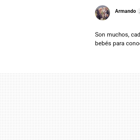
Armando
Son muchos, cada
bebés para conoc