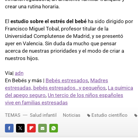
crear una rutina horaria.
El
estudio sobre el estrés del bebé
ha sido dirigido por
Francisco Miguel Tobal, profesor titular de la
Universidad Complutense de Madrid, y se presentó
ayer en Valencia. Sin duda da mucho que pensar
acerca de nuestras prioridades y el modo de criar a
nuestros hijos.
Vía|
adn
En Bebés y más |
Bebés estresados
,
Madres
estresadas, bebés estresados…y pequeños
,
La química
del apego seguro
,
Un tercio de los niños españoles
vive en familias estresadas
TEMAS
Salud infantil
Noticias
Estudio científico
FACEBOOK
TWITTER
FLIPBOARD
E-
WHATSAPP