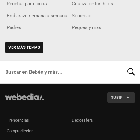
Recetas para niños
Crianza de los hijos
Embarazo semana a semana
Sociedad
Padres
Peques y más
VER MÁS TEMAS
BUSCA
SUBIR
Trendencias
Decoesfera
Compradiccion