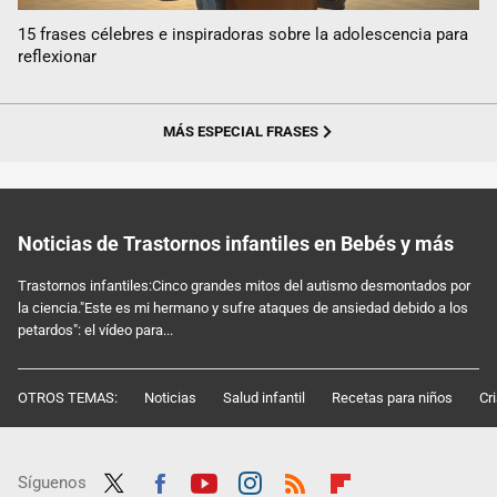
15 frases célebres e inspiradoras sobre la adolescencia para
reflexionar
MÁS ESPECIAL FRASES
Noticias de Trastornos infantiles en Bebés y más
Trastornos infantiles:Cinco grandes mitos del autismo desmontados por
la ciencia."Este es mi hermano y sufre ataques de ansiedad debido a los
petardos": el vídeo para...
OTROS TEMAS:
Noticias
Salud infantil
Recetas para niños
Cr
Síguenos