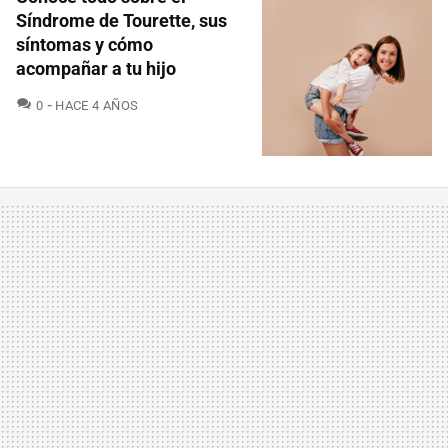
Síndrome de Tourette, sus
síntomas y cómo
acompañar a tu hijo
COMENTARIOS
0
HACE 4 AÑOS