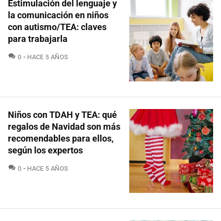
Estimulación del lenguaje y
la comunicación en niños
con autismo/TEA: claves
para trabajarla
COMENTARIOS
0
HACE 5 AÑOS
Niños con TDAH y TEA: qué
regalos de Navidad son más
recomendables para ellos,
según los expertos
COMENTARIOS
0
HACE 5 AÑOS