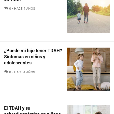
COMENTARIOS
0
HACE 4 AÑOS
¿Puede mi hijo tener TDAH?
Síntomas en niños y
adolescentes
COMENTARIOS
0
HACE 4 AÑOS
El TDAH y su