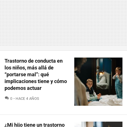
Trastorno de conducta en
los niños, más allá de
“portarse mal”: qué
implicaciones tiene y cómo
podemos actuar
COMENTARIOS
0
HACE 4 AÑOS
¿Mi hijo tiene un trastorno