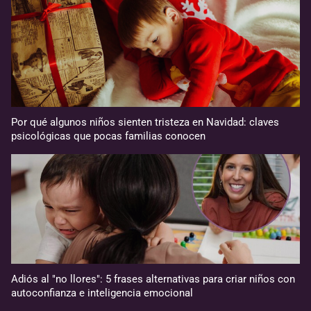
Por qué algunos niños sienten tristeza en Navidad: claves
psicológicas que pocas familias conocen
Adiós al "no llores": 5 frases alternativas para criar niños con
autoconfianza e inteligencia emocional