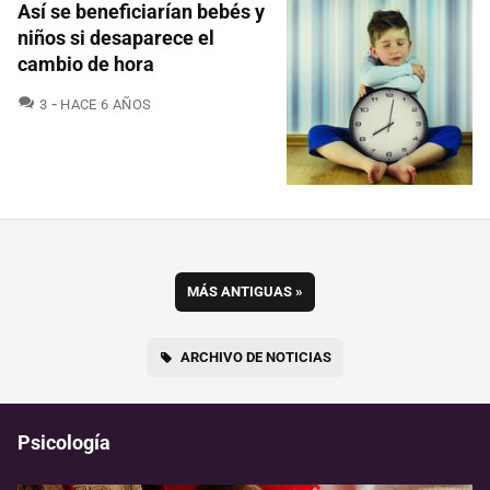
Así se beneficiarían bebés y
niños si desaparece el
cambio de hora
COMENTARIOS
3
HACE 6 AÑOS
MÁS ANTIGUAS
»
ARCHIVO DE NOTICIAS
Psicología