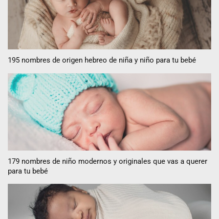
195 nombres de origen hebreo de niña y niño para tu bebé
179 nombres de niño modernos y originales que vas a querer
para tu bebé