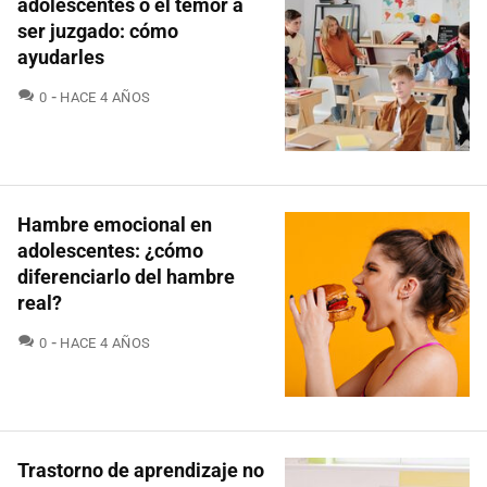
adolescentes o el temor a
ser juzgado: cómo
ayudarles
COMENTARIOS
0
HACE 4 AÑOS
Hambre emocional en
adolescentes: ¿cómo
diferenciarlo del hambre
real?
COMENTARIOS
0
HACE 4 AÑOS
Trastorno de aprendizaje no