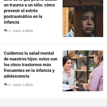
un trauma a un niño: cómo
prevenir el estrés
postraumático en la
infancia
COMENTARIOS
0
HACE 4 AÑOS
Cuidemos la salud mental
de nuestros hijos: estos son
los cinco trastornos más
frecuentes en la infancia y
adolescencia
COMENTARIOS
0
HACE 4 AÑOS