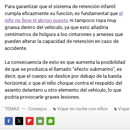
Para garantizar que el sistema de retención infantil
cumpla eficazmente su función, es fundamental que
el
niño no lleve el abrigo puesto
ni tampoco ropa muy
gruesa dentro del vehículo, ya que esto añadiría
centímetros de holgura a los cinturones y arneses que
pueden alterar la capacidad de retención en caso de
accidente.
La consecuencia de esto es que aumenta la posibilidad
de que se produzca el llamado “efecto submarino”, es
decir, que el cuerpo se deslice por debajo de la banda
horizontal, o que el niño choque contra el respaldo del
asiento delantero u otro elemento del vehículo, lo que
podría provocarle graves lesiones.
TEMAS
Consejos
Viajar en coche con niños
Viajar
FACEBOOK
TWITTER
FLIPBOARD
E-
WHATSAPP