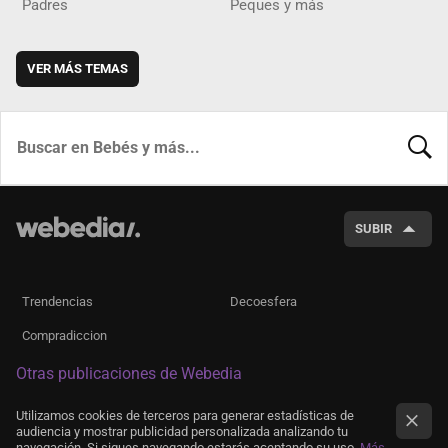
Padres
Peques y más
VER MÁS TEMAS
BUSCA
SUBIR
Trendencias
Decoesfera
Compradiccion
Otras publicaciones de Webedia
Utilizamos cookies de terceros para generar estadísticas de
audiencia y mostrar publicidad personalizada analizando tu
navegación. Si sigues navegando estarás aceptando su uso.
Más