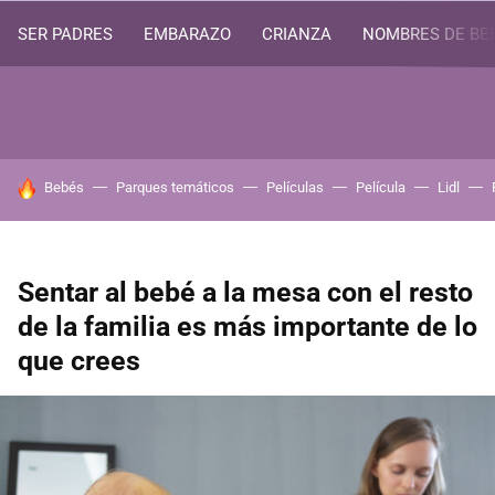
SER PADRES
EMBARAZO
CRIANZA
NOMBRES DE BE
HOY SE HABLA DE
Bebés
Parques temáticos
Películas
Película
Lidl
Sentar al bebé a la mesa con el resto
de la familia es más importante de lo
que crees