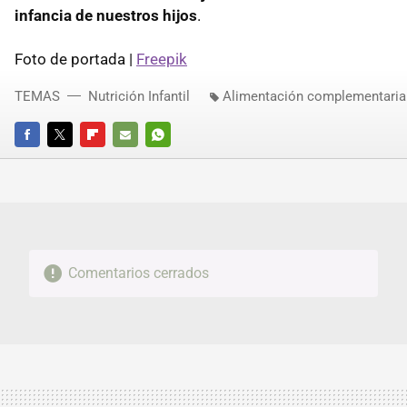
infancia de nuestros hijos
.
Foto de portada |
Freepik
TEMAS
Nutrición Infantil
Alimentación complementaria
FACEBOOK
TWITTER
FLIPBOARD
E-
WHATSAPP
MAIL
Comentarios cerrados