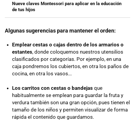
Nueve claves Montessori para aplicar en la educación
de tus hijos
Algunas sugerencias para mantener el orden:
Emplear cestas o cajas dentro de los armarios o
estantes
, donde coloquemos nuestros utensilios
clasificados por categorías. Por ejemplo, en una
caja pondremos los cubiertos, en otra los paños de
cocina, en otra los vasos...
Los carritos con cestas o bandejas
que
habitualmente se emplean para guardar la fruta y
verdura también son una gran opción, pues tienen el
tamaño de los niños y permiten visualizar de forma
rápida el contenido que guardamos.