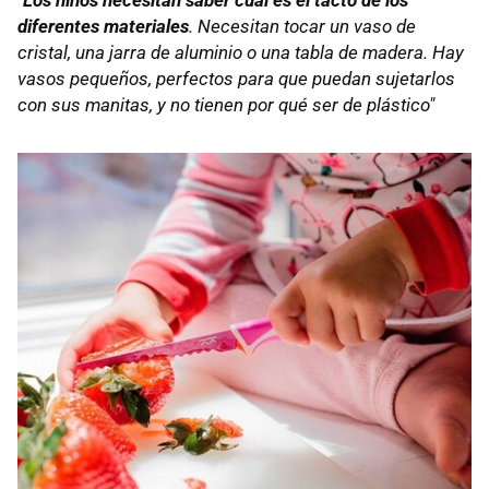
"
Los niños necesitan saber cuál es el tacto de los
diferentes materiales
. Necesitan tocar un vaso de
cristal, una jarra de aluminio o una tabla de madera. Hay
vasos pequeños, perfectos para que puedan sujetarlos
con sus manitas, y no tienen por qué ser de plástico"