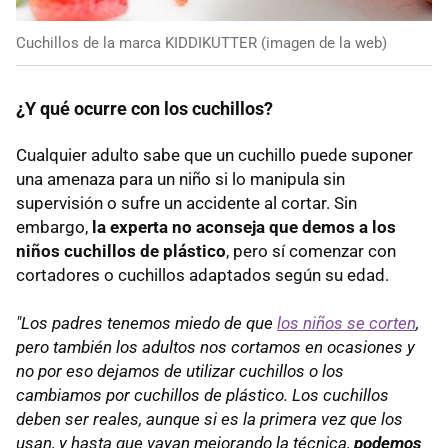
Cuchillos de la marca KIDDIKUTTER (imagen de la web)
¿Y qué ocurre con los cuchillos?
Cualquier adulto sabe que un cuchillo puede suponer
una amenaza para un niño si lo manipula sin
supervisión o sufre un accidente al cortar. Sin
embargo,
la experta no aconseja que demos a los
niños cuchillos de plástico
, pero sí comenzar con
cortadores o cuchillos adaptados según su edad.
"Los padres tenemos miedo de que
los niños se corten
,
pero también los adultos nos cortamos en ocasiones y
no por eso dejamos de utilizar cuchillos o los
cambiamos por cuchillos de plástico. Los cuchillos
deben ser reales, aunque si es la primera vez que los
usan, y hasta que vayan mejorando la técnica,
podemos