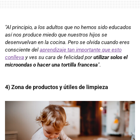
"Al principio, a los adultos que no hemos sido educados
así nos produce miedo que nuestros hijos se
desenvuelvan en la cocina. Pero se olvida cuando eres
consciente del
aprendizaje tan importante que esto
conlleva
y ves su cara de felicidad por
utilizar solos el
microondas o hacer una tortilla francesa
"
.
4) Zona de productos y útiles de limpieza