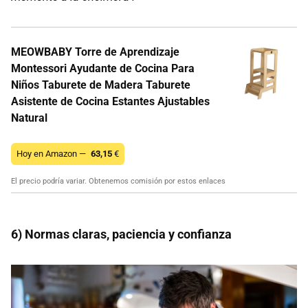
MEOWBABY Torre de Aprendizaje
Montessori Ayudante de Cocina Para
Niños Taburete de Madera Taburete
Asistente de Cocina Estantes Ajustables
Natural
Hoy en Amazon —
63,15
€
El precio podría variar. Obtenemos comisión por estos enlaces
6) Normas claras, paciencia y confianza