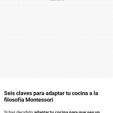
Seis claves para adaptar tu cocina a la
filosofía Montessori
Si has decidido
adaptar tu cocina para que sea un