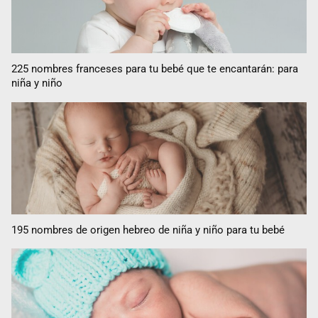
225 nombres franceses para tu bebé que te encantarán: para
niña y niño
195 nombres de origen hebreo de niña y niño para tu bebé