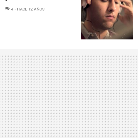
COMENTARIOS
4
HACE 12 AÑOS