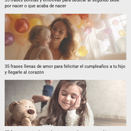
35 frases bonitas y emotivas para dedicar al segundo bebé
por nacer o que acaba de nacer
35 frases llenas de amor para felicitar el cumpleaños a tu hijo
y llegarle al corazón