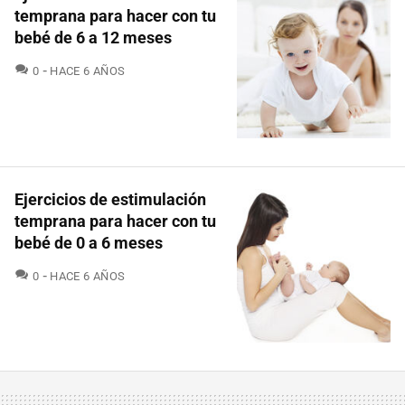
temprana para hacer con tu
bebé de 6 a 12 meses
COMENTARIOS
0
HACE 6 AÑOS
Ejercicios de estimulación
temprana para hacer con tu
bebé de 0 a 6 meses
COMENTARIOS
0
HACE 6 AÑOS