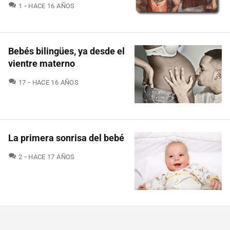
COMENTARIOS
1
HACE 16 AÑOS
Bebés bilingües, ya desde el
vientre materno
COMENTARIOS
17
HACE 16 AÑOS
La primera sonrisa del bebé
COMENTARIOS
2
HACE 17 AÑOS