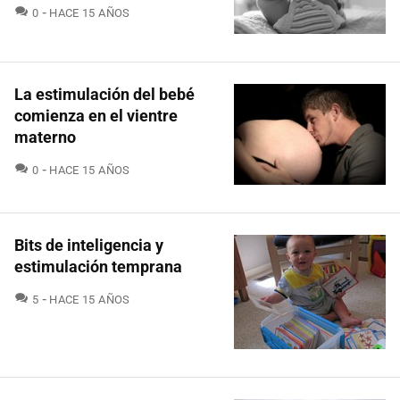
COMENTARIOS
0
HACE 15 AÑOS
La estimulación del bebé
comienza en el vientre
materno
COMENTARIOS
0
HACE 15 AÑOS
Bits de inteligencia y
estimulación temprana
COMENTARIOS
5
HACE 15 AÑOS