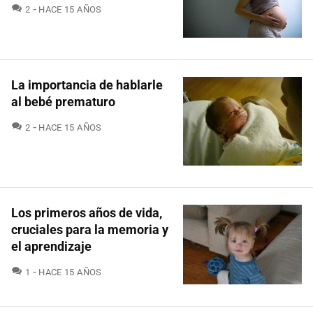
COMENTARIOS
2
HACE 15 AÑOS
La importancia de hablarle
al bebé prematuro
COMENTARIOS
2
HACE 15 AÑOS
Los primeros años de vida,
cruciales para la memoria y
el aprendizaje
COMENTARIOS
1
HACE 15 AÑOS