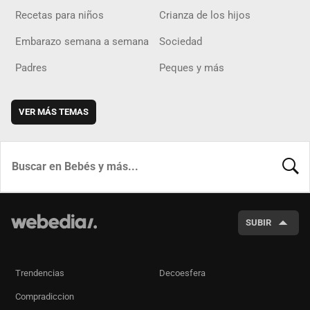
Recetas para niños
Crianza de los hijos
Embarazo semana a semana
Sociedad
Padres
Peques y más
VER MÁS TEMAS
BUSCA
SUBIR
Trendencias
Decoesfera
Compradiccion