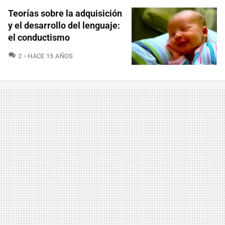
Teorías sobre la adquisición
y el desarrollo del lenguaje:
el conductismo
COMENTARIOS
2
HACE 15 AÑOS