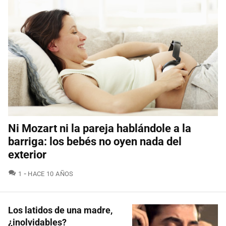
Ni Mozart ni la pareja hablándole a la
barriga: los bebés no oyen nada del
exterior
COMENTARIOS
1
HACE 10 AÑOS
Los latidos de una madre,
¿inolvidables?