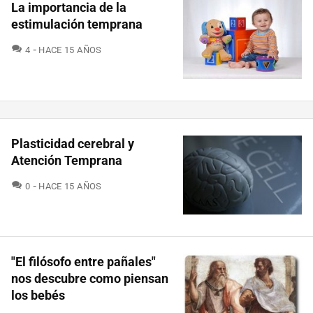
La importancia de la
estimulación temprana
COMENTARIOS
4
HACE 15 AÑOS
Plasticidad cerebral y
Atención Temprana
COMENTARIOS
0
HACE 15 AÑOS
"El filósofo entre pañales"
nos descubre como piensan
los bebés