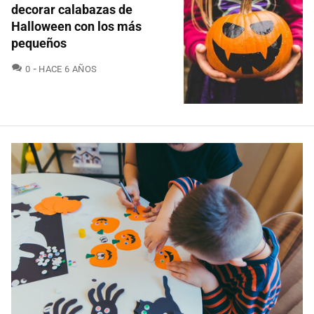
decorar calabazas de
Halloween con los más
pequeños
COMENTARIOS
0
HACE 6 AÑOS