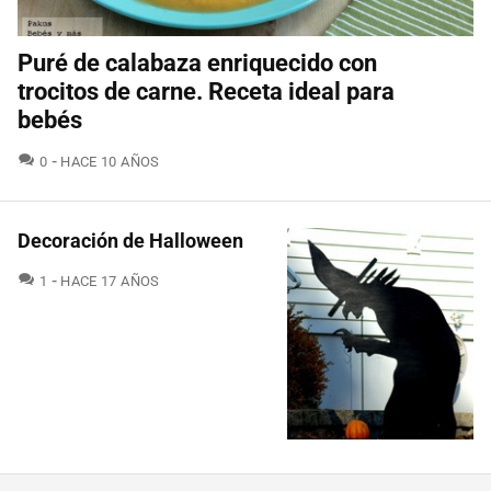
Puré de calabaza enriquecido con
trocitos de carne. Receta ideal para
bebés
COMENTARIOS
0
HACE 10 AÑOS
Decoración de Halloween
COMENTARIOS
1
HACE 17 AÑOS