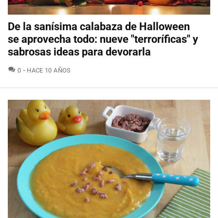
De la sanísima calabaza de Halloween
se aprovecha todo: nueve "terroríficas" y
sabrosas ideas para devorarla
COMENTARIOS
0
HACE 10 AÑOS