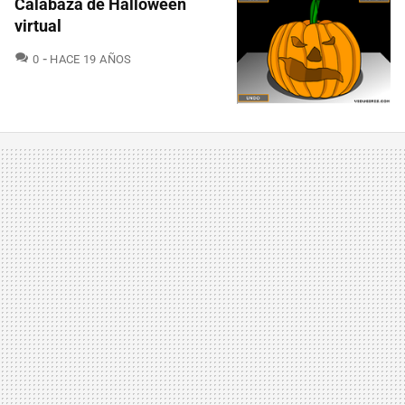
Calabaza de Halloween
virtual
COMENTARIOS
0
HACE 19 AÑOS