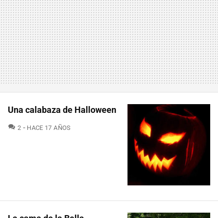
Una calabaza de Halloween
COMENTARIOS
2
HACE 17 AÑOS