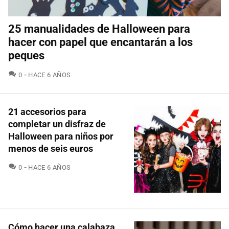
25 manualidades de Halloween para
hacer con papel que encantarán a los
peques
COMENTARIOS
0
HACE 6 AÑOS
21 accesorios para
completar un disfraz de
Halloween para niños por
menos de seis euros
COMENTARIOS
0
HACE 6 AÑOS
Cómo hacer una calabaza