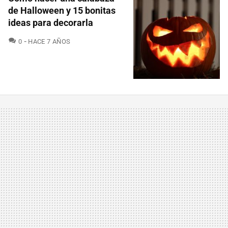
de Halloween y 15 bonitas
ideas para decorarla
COMENTARIOS
0
HACE 7 AÑOS