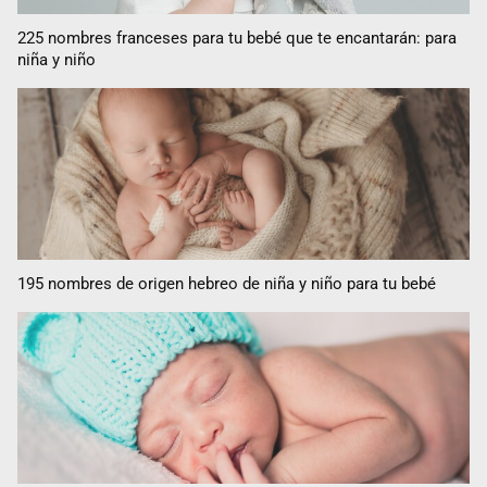
225 nombres franceses para tu bebé que te encantarán: para
niña y niño
195 nombres de origen hebreo de niña y niño para tu bebé