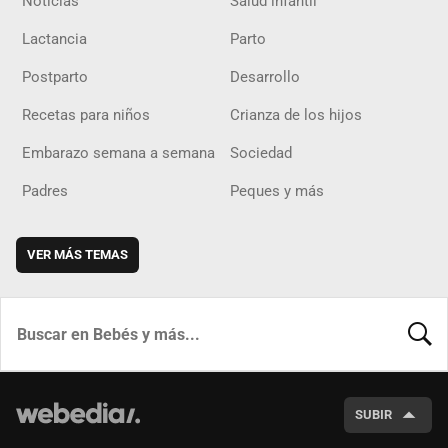
Noticias
Salud infantil
Lactancia
Parto
Postparto
Desarrollo
Recetas para niños
Crianza de los hijos
Embarazo semana a semana
Sociedad
Padres
Peques y más
VER MÁS TEMAS
BUSCA
SUBIR