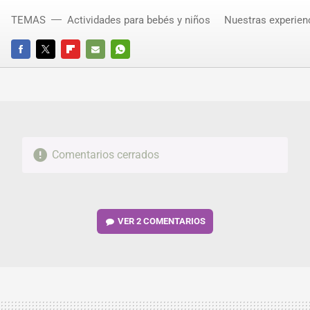
TEMAS
Actividades para bebés y niños
Nuestras experien
FACEBOOK
TWITTER
FLIPBOARD
E-
WHATSAPP
MAIL
Comentarios cerrados
VER
2 COMENTARIOS