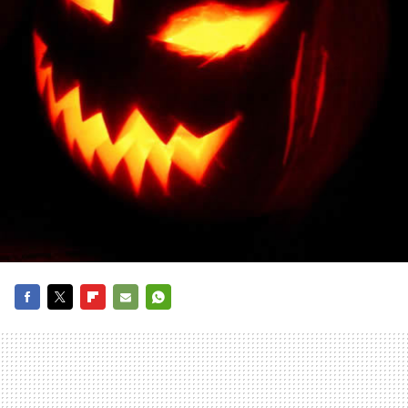
FACEBOOK
TWITTER
FLIPBOARD
E-
WHATSAPP
MAIL