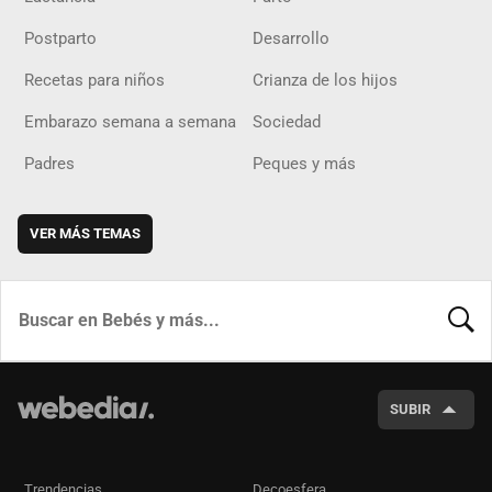
Postparto
Desarrollo
Recetas para niños
Crianza de los hijos
Embarazo semana a semana
Sociedad
Padres
Peques y más
VER MÁS TEMAS
BUSCA
SUBIR
Trendencias
Decoesfera