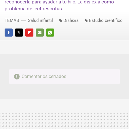
reconocerla para ayudar a tu hijo
,
La dislexia como
problema de lectoescritura
TEMAS
Salud infantil
Dislexia
Estudio científico
FACEBOOK
TWITTER
FLIPBOARD
E-
WHATSAPP
MAIL
Comentarios cerrados