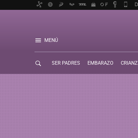
MENÚ
SER PADRES
EMBARAZO
CRIANZ
GUÍA DE SERVICIOS