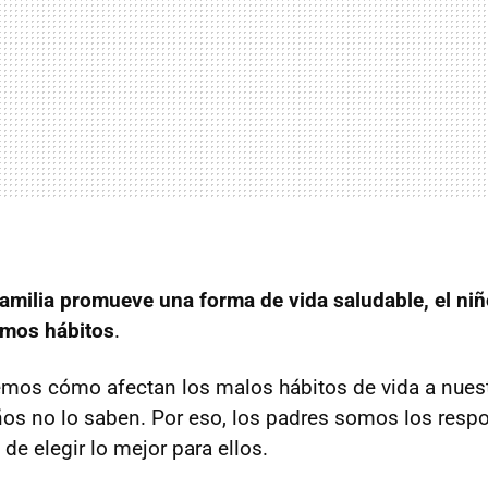
 familia promueve una forma de vida saludable, el n
smos hábitos
.
mos cómo afectan los malos hábitos de vida a nuest
os no lo saben. Por eso, los padres somos los resp
y de elegir lo mejor para ellos.