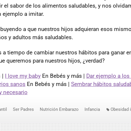
ir el sabor de los alimentos saludables, y nos olvida
ejemplo a imitar.
buyendo a que nuestros hijos adquieran esos mismo
ños y adultos más saludables.
a tiempo de cambiar nuestros hábitos para ganar en
 que queremos para nuestros hijos, ¿verdad?
 |
I love my baby
En Bebés y más |
Dar ejemplo a los
rios sanos
En Bebés y más |
Sembrar hábitos saludab
 necesario
ntil
Ser Padres
Nutrición Embarazo
Infancia
Obesidad i