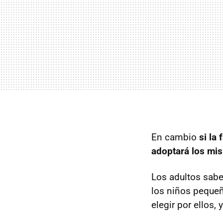
En cambio
si la
adoptará los mi
Los adultos sabe
los niños pequeñ
elegir por ellos, 