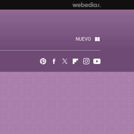
NUEVO
Pinterest
Facebook
Twitter
Flipboard
Instagram
Youtube