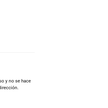
so y no se hace
irección.