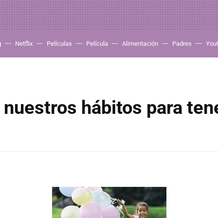
g
Netflix
Películas
Película
Alimentación
Padres
You
nuestros hábitos para tene