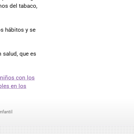
mos del tabaco,
s hábitos y se
 salud, que es
 niños con los
les en los
nfantil