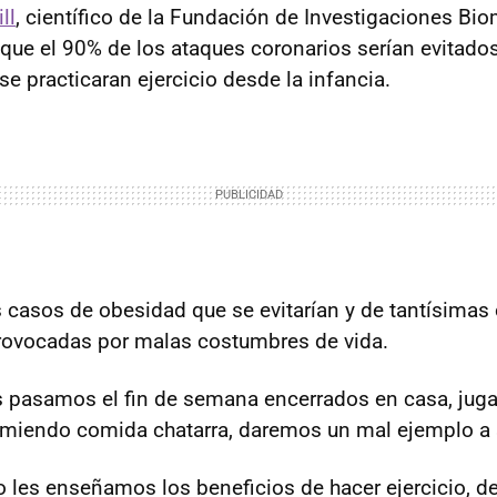
ll
, científico de la Fundación de Investigaciones Bi
que el 90% de los ataques coronarios serían evitados 
se practicaran ejercicio desde la infancia.
s casos de obesidad que se evitarían y de tantísimas 
ovocadas por malas costumbres de vida.
s pasamos el fin de semana encerrados en casa, jug
miendo comida chatarra, daremos un mal ejemplo a 
io les enseñamos los beneficios de hacer ejercicio, de