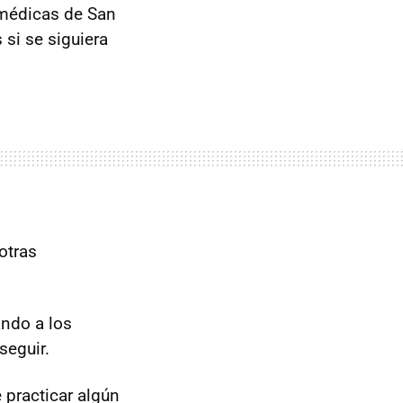
omédicas de San
si se siguiera
otras
ando a los
seguir.
 practicar algún