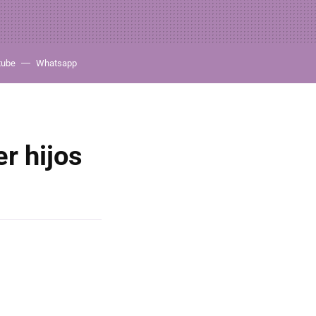
tube
Whatsapp
r hijos