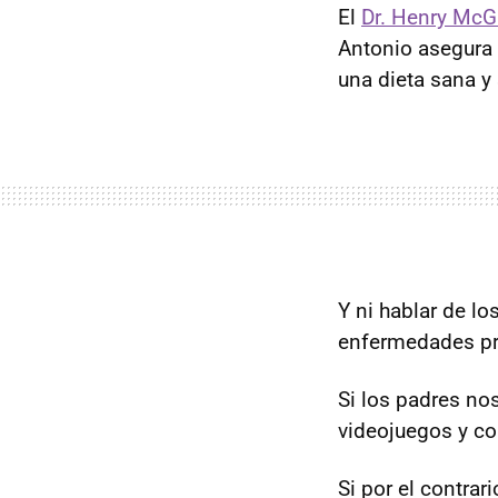
El
Dr. Henry McGi
Antonio asegura 
una dieta sana y 
Y ni hablar de lo
enfermedades pr
Si los padres no
videojuegos y co
Si por el contrar