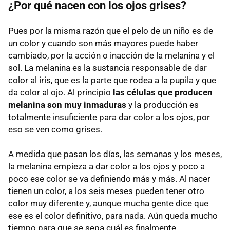
¿Por qué nacen con los ojos grises?
Pues por la misma razón que el pelo de un niño es de
un color y cuando son más mayores puede haber
cambiado, por la acción o inacción de la melanina y el
sol. La melanina es la sustancia responsable de dar
color al iris, que es la parte que rodea a la pupila y que
da color al ojo. Al principio
las células que producen
melanina son muy inmaduras
y la producción es
totalmente insuficiente para dar color a los ojos, por
eso se ven como grises.
A medida que pasan los días, las semanas y los meses,
la melanina empieza a dar color a los ojos y poco a
poco ese color se va definiendo más y más. Al nacer
tienen un color, a los seis meses pueden tener otro
color muy diferente y, aunque mucha gente dice que
ese es el color definitivo, para nada. Aún queda mucho
tiempo para que se sepa cuál es finalmente.