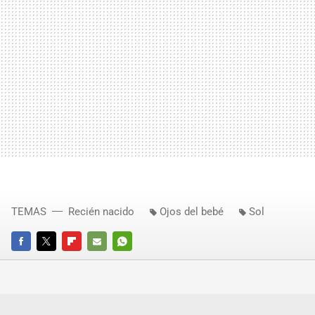
TEMAS
Recién nacido
Ojos del bebé
Sol
FACEBOOK
TWITTER
FLIPBOARD
E-
WHATSAPP
MAIL