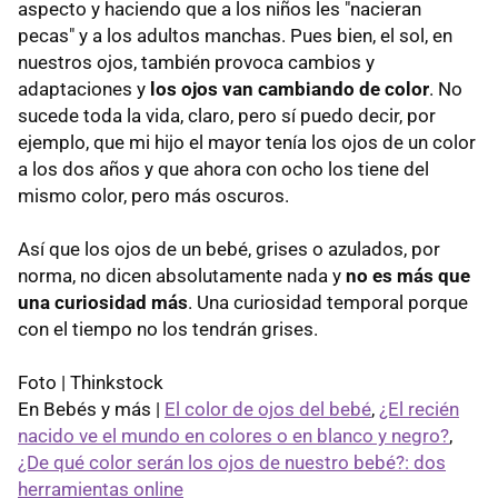
aspecto y haciendo que a los niños les "nacieran
pecas" y a los adultos manchas. Pues bien, el sol, en
nuestros ojos, también provoca cambios y
adaptaciones y
los ojos van cambiando de color
. No
sucede toda la vida, claro, pero sí puedo decir, por
ejemplo, que mi hijo el mayor tenía los ojos de un color
a los dos años y que ahora con ocho los tiene del
mismo color, pero más oscuros.
Así que los ojos de un bebé, grises o azulados, por
norma, no dicen absolutamente nada y
no es más que
una curiosidad más
. Una curiosidad temporal porque
con el tiempo no los tendrán grises.
Foto | Thinkstock
En Bebés y más |
El color de ojos del bebé
,
¿El recién
nacido ve el mundo en colores o en blanco y negro?
,
¿De qué color serán los ojos de nuestro bebé?: dos
herramientas online