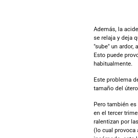
Además, la acide
se relaja y deja
"sube" un ardor, 
Esto puede prov
habitualmente.
Este problema de
tamaño del útero
Pero también es
en el tercer trim
ralentizan por l
(lo cual provoca