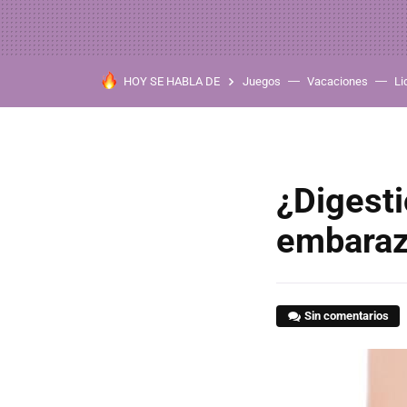
HOY SE HABLA DE
Juegos
Vacaciones
Li
¿Digesti
embaraz
Sin comentarios