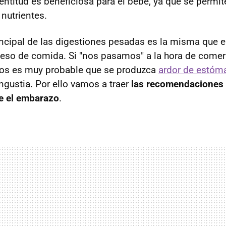
entitud es beneficiosa para el bebé, ya que se permi
nutrientes.
incipal de las digestiones pesadas es la misma que e
ceso de comida. Si "nos pasamos" a la hora de com
os es muy probable que se produzca
ardor de estóm
ngustia. Por ello vamos a traer
las recomendaciones
e el embarazo
.