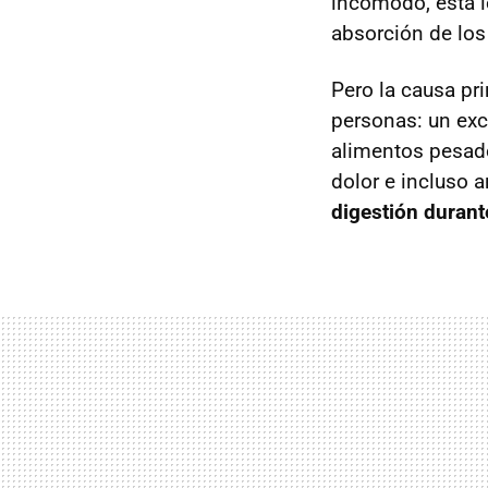
incómodo, esta l
absorción de los 
Pero la causa pr
personas: un ex
alimentos pesad
dolor e incluso a
digestión durant