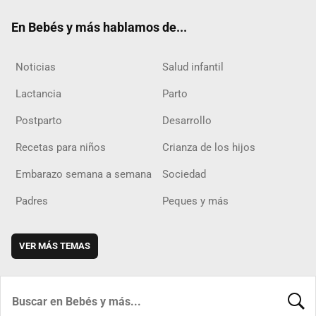
ok
m
d
En Bebés y más hablamos de...
Noticias
Salud infantil
Lactancia
Parto
Postparto
Desarrollo
Recetas para niños
Crianza de los hijos
Embarazo semana a semana
Sociedad
Padres
Peques y más
VER MÁS TEMAS