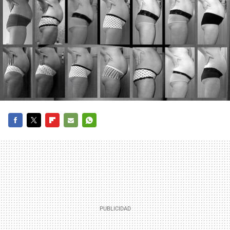
FACEBOOK
TWITTER
FLIPBOARD
E-
WHATSAPP
MAIL