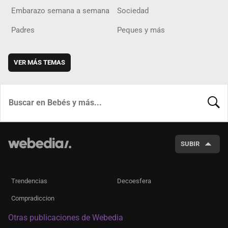
Embarazo semana a semana
Sociedad
Padres
Peques y más
VER MÁS TEMAS
BUSCA
SUBIR
Trendencias
Decoesfera
Compradiccion
Otras publicaciones de Webedia