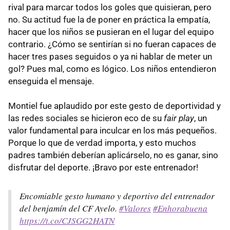
rival para marcar todos los goles que quisieran, pero
no. Su actitud fue la de poner en práctica la empatía,
hacer que los niños se pusieran en el lugar del equipo
contrario. ¿Cómo se sentirían si no fueran capaces de
hacer tres pases seguidos o ya ni hablar de meter un
gol? Pues mal, como es lógico. Los niños entendieron
enseguida el mensaje.
Montiel fue aplaudido por este gesto de deportividad y
las redes sociales se hicieron eco de su
fair play
, un
valor fundamental para inculcar en los más pequeños.
Porque lo que de verdad importa, y esto muchos
padres también deberían aplicárselo, no es ganar, sino
disfrutar del deporte. ¡Bravo por este entrenador!
Encomiable gesto humano y deportivo del entrenador
del benjamín del CF Ayelo.
#Valores
#Enhorabuena
https://t.co/CJSGG2HATN