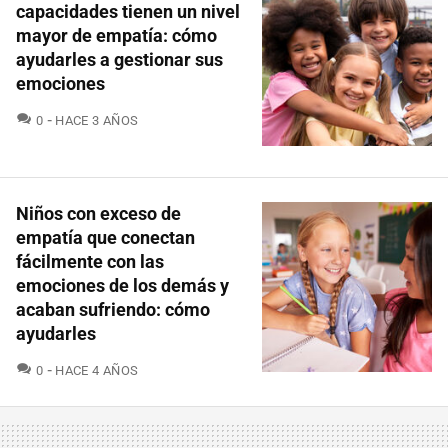
capacidades tienen un nivel
mayor de empatía: cómo
ayudarles a gestionar sus
emociones
COMENTARIOS
0
HACE 3 AÑOS
Niños con exceso de
empatía que conectan
fácilmente con las
emociones de los demás y
acaban sufriendo: cómo
ayudarles
COMENTARIOS
0
HACE 4 AÑOS