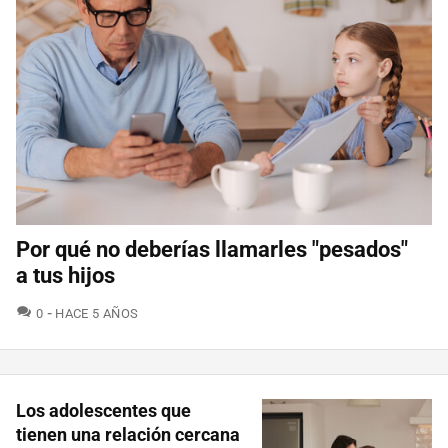
Por qué no deberías llamarles "pesados"
a tus hijos
COMENTARIOS
0
HACE 5 AÑOS
Los adolescentes que
tienen una relación cercana