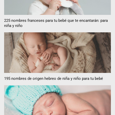
225 nombres franceses para tu bebé que te encantarán: para
niña y niño
195 nombres de origen hebreo de niña y niño para tu bebé