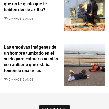
que no te gusta que te
hablen desde arriba?
COMENTARIOS
0
HACE 5 AÑOS
Las emotivas imágenes de
un hombre tumbado en el
suelo para calmar a un niño
con autismo que estaba
teniendo una crisis
COMENTARIOS
0
HACE 5 AÑOS