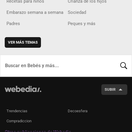
Recetas para niños
Crianza de los hijos
Embarazo semana a semana
Sociedad
Padres
Peques y más
VER MÁS TEMAS
BUSCA
SUBIR
Trendencias
Decoesfera
Compradiccion