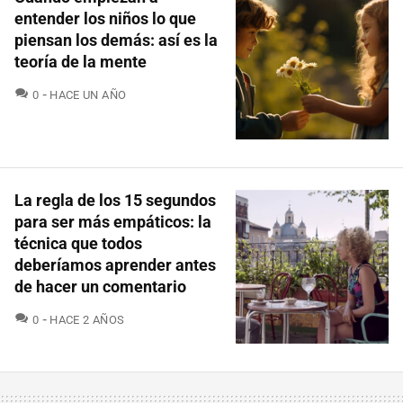
entender los niños lo que
piensan los demás: así es la
teoría de la mente
COMENTARIOS
0
HACE UN AÑO
La regla de los 15 segundos
para ser más empáticos: la
técnica que todos
deberíamos aprender antes
de hacer un comentario
COMENTARIOS
0
HACE 2 AÑOS