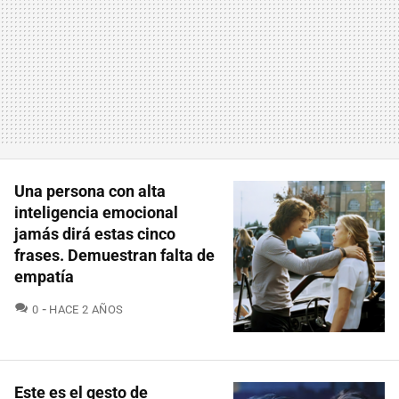
Una persona con alta
inteligencia emocional
jamás dirá estas cinco
frases. Demuestran falta de
empatía
COMENTARIOS
0
HACE 2 AÑOS
Este es el gesto de