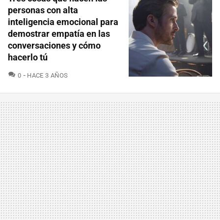
personas con alta
inteligencia emocional para
demostrar empatía en las
conversaciones y cómo
hacerlo tú
COMENTARIOS
0
HACE 3 AÑOS