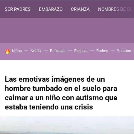
SER PADRES
EMBARAZO
CRIANZA
NOMBRES DE BE
HOY SE HABLA DE
Niños
Netflix
Películas
Película
Padres
Youtube
Las emotivas imágenes de un
hombre tumbado en el suelo para
calmar a un niño con autismo que
estaba teniendo una crisis