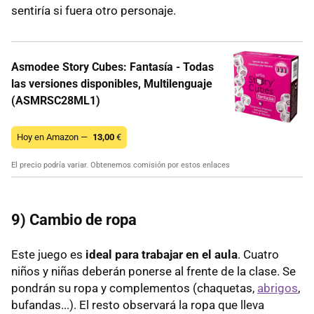
sentiría si fuera otro personaje.
Asmodee Story Cubes: Fantasía - Todas
las versiones disponibles, Multilenguaje
(ASMRSC28ML1)
Hoy en Amazon —
13,00
€
El precio podría variar. Obtenemos comisión por estos enlaces
9) Cambio de ropa
Este juego es
ideal para trabajar en el aula
. Cuatro
niños y niñas deberán ponerse al frente de la clase. Se
pondrán su ropa y complementos (chaquetas,
abrigos
,
bufandas...). El resto observará la ropa que lleva