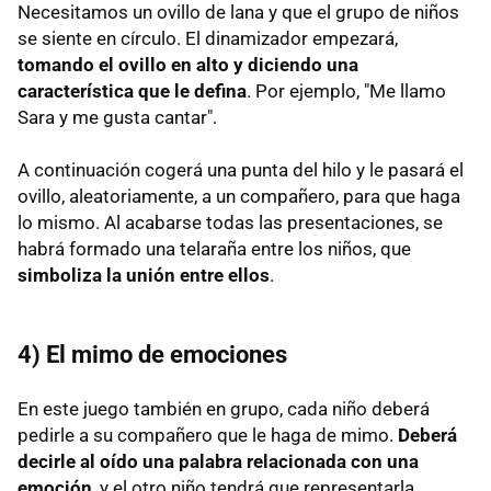
Necesitamos un ovillo de lana y que el grupo de niños
se siente en círculo. El dinamizador empezará,
tomando el ovillo en alto y diciendo una
característica que le defina
. Por ejemplo, "Me llamo
Sara y me gusta cantar".
A continuación cogerá una punta del hilo y le pasará el
ovillo, aleatoriamente, a un compañero, para que haga
lo mismo. Al acabarse todas las presentaciones, se
habrá formado una telaraña entre los niños, que
simboliza la unión entre ellos
.
4) El mimo de emociones
En este juego también en grupo, cada niño deberá
pedirle a su compañero que le haga de mimo.
Deberá
decirle al oído una palabra relacionada con una
emoción
, y el otro niño tendrá que representarla