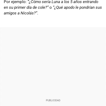
Por ejemplo:
“¿Cómo sería Luna a los 5 años entrando
en su primer día de cole?”
o
“¿Qué apodo le pondrían sus
amigos a Nicolás?”
.