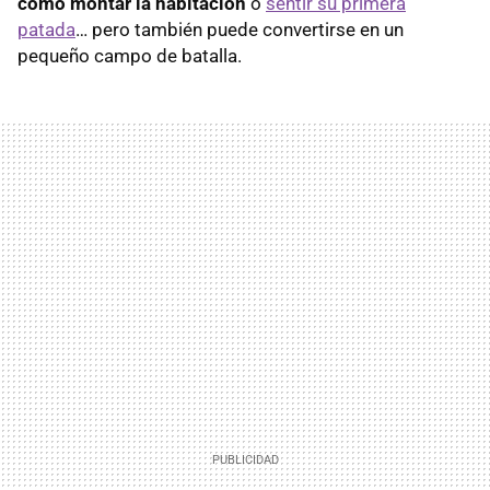
como montar la habitación
o
sentir su primera
patada
… pero también puede convertirse en un
pequeño campo de batalla.