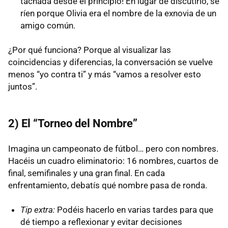
tachada desde el principio! En lugar de discutirlo, se
ríen porque Olivia era el nombre de la exnovia de un
amigo común.
¿Por qué funciona? Porque al visualizar las
coincidencias y diferencias, la conversación se vuelve
menos “yo contra ti” y más “vamos a resolver esto
juntos”.
2) El “Torneo del Nombre”
Imagina un campeonato de fútbol… pero con nombres.
Hacéis un cuadro eliminatorio: 16 nombres, cuartos de
final, semifinales y una gran final. En cada
enfrentamiento, debatís qué nombre pasa de ronda.
Tip extra:
Podéis hacerlo en varias tardes para que
dé tiempo a reflexionar y evitar decisiones