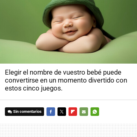
Elegir el nombre de vuestro bebé puede
convertirse en un momento divertido con
estos cinco juegos.
Sin comentarios
FACEBOOK
TWITTER
FLIPBOARD
E-
WHATSAPP
MAIL