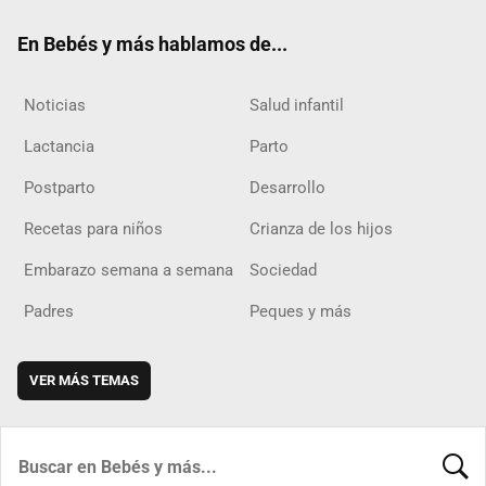
ok
m
d
En Bebés y más hablamos de...
Noticias
Salud infantil
Lactancia
Parto
Postparto
Desarrollo
Recetas para niños
Crianza de los hijos
Embarazo semana a semana
Sociedad
Padres
Peques y más
VER MÁS TEMAS