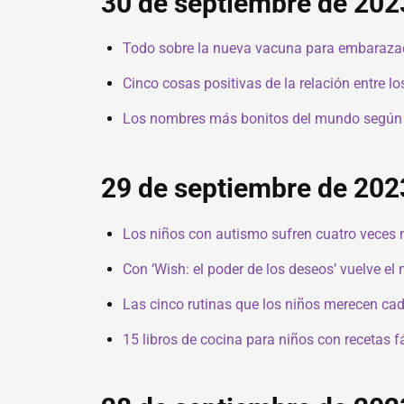
30 de septiembre de 202
Todo sobre la nueva vacuna para embarazadas 
Cinco cosas positivas de la relación entre 
Los nombres más bonitos del mundo según la i
29 de septiembre de 202
Los niños con autismo sufren cuatro veces m
Con ‘Wish: el poder de los deseos’ vuelve el
Las cinco rutinas que los niños merecen cad
15 libros de cocina para niños con recetas fá