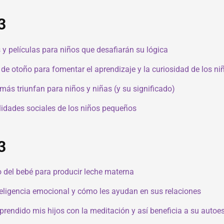
3
y películas para niños que desafiarán su lógica
e otoño para fomentar el aprendizaje y la curiosidad de los ni
más triunfan para niños y niñas (y su significado)
ilidades sociales de los niños pequeños
3
to del bebé para producir leche materna
eligencia emocional y cómo les ayudan en sus relaciones
prendido mis hijos con la meditación y así beneficia a su autoe