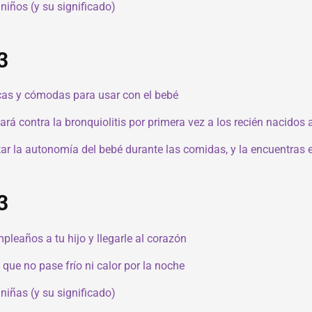
iños (y su significado)
3
cas y cómodas para usar con el bebé
 contra la bronquiolitis por primera vez a los recién nacidos
ntar la autonomía del bebé durante las comidas, y la encuentra
3
mpleaños a tu hijo y llegarle al corazón
 que no pase frío ni calor por la noche
iñas (y su significado)