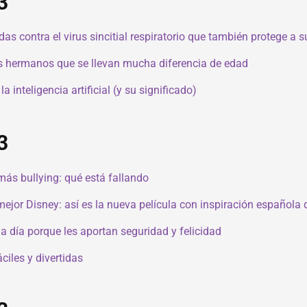
3
contra el virus sincitial respiratorio que también protege a su
los hermanos que se llevan mucha diferencia de edad
nteligencia artificial (y su significado)
3
ás bullying: qué está fallando
 mejor Disney: así es la nueva película con inspiración española
a día porque les aportan seguridad y felicidad
ciles y divertidas