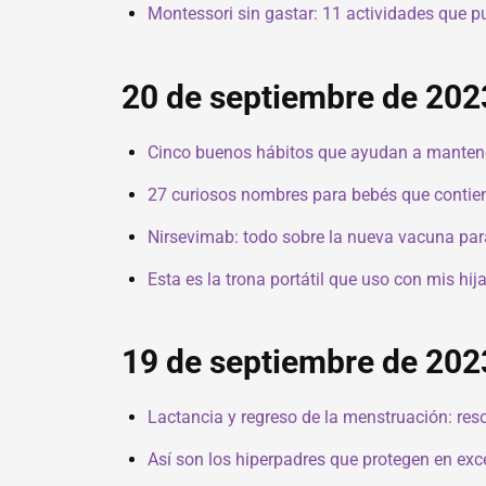
Montessori sin gastar: 11 actividades que pu
20 de septiembre de 202
Cinco buenos hábitos que ayudan a mantene
27 curiosos nombres para bebés que contien
Nirsevimab: todo sobre la nueva vacuna para
Esta es la trona portátil que uso con mis h
19 de septiembre de 202
Lactancia y regreso de la menstruación: re
Así son los hiperpadres que protegen en exc