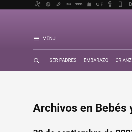
MENÚ
SER PADRES
EMBARAZO
CRIANZ
GUÍA DE SERVICIOS
Archivos en Bebés 