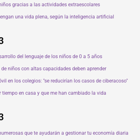
niños gracias a las actividades extraescolares
engan una vida plena, según la inteligencia artificial
3
sarrollo del lenguaje de los niños de 0 a 5 años
s de niños con altas capacidades deben aprender
il en los colegios: "se reducirían los casos de ciberacoso"
r tiempo en casa y que me han cambiado la vida
3
 numerosas que te ayudarán a gestionar tu economía diaria