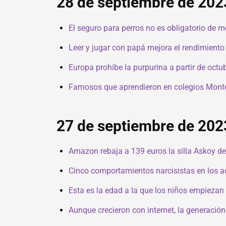
28 de septiembre de 202
El seguro para perros no es obligatorio de 
Leer y jugar con papá mejora el rendimiento 
Europa prohíbe la purpurina a partir de octu
Famosos que aprendieron en colegios Montes
27 de septiembre de 202
Amazon rebaja a 139 euros la silla Askoy de
Cinco comportamientos narcisistas en los 
Esta es la edad a la que los niños empiezan 
Aunque crecieron con internet, la generació