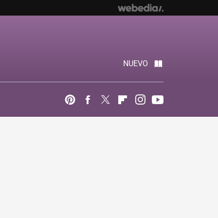
NUEVO
Pinterest
Facebook
Twitter
Flipboard
Instagram
Youtube