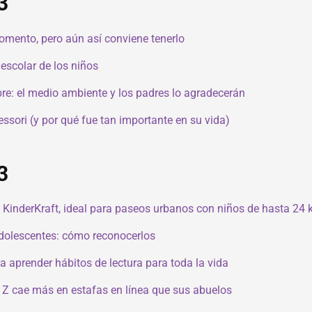
3
momento, pero aún así conviene tenerlo
escolar de los niños
bre: el medio ambiente y los padres lo agradecerán
sori (y por qué fue tan importante en su vida)
3
 KinderKraft, ideal para paseos urbanos con niños de hasta 24 k
adolescentes: cómo reconocerlos
a aprender hábitos de lectura para toda la vida
n Z cae más en estafas en línea que sus abuelos