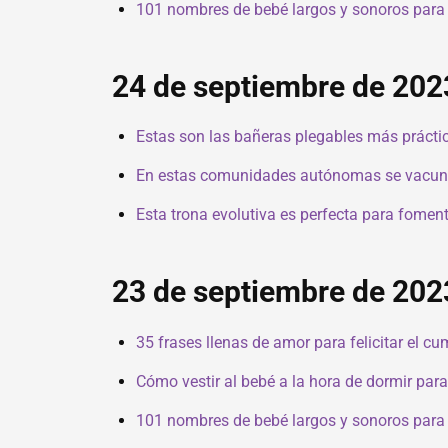
101 nombres de bebé largos y sonoros para n
24 de septiembre de 202
Estas son las bañeras plegables más prácti
En estas comunidades autónomas se vacunará
Esta trona evolutiva es perfecta para fome
23 de septiembre de 202
35 frases llenas de amor para felicitar el cu
Cómo vestir al bebé a la hora de dormir para
101 nombres de bebé largos y sonoros para n