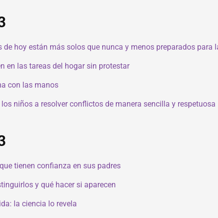
3
es de hoy están más solos que nunca y menos preparados para l
n en las tareas del hogar sin protestar
oma con las manos
os niños a resolver conflictos de manera sencilla y respetuosa
3
que tienen confianza en sus padres
tinguirlos y qué hacer si aparecen
da: la ciencia lo revela