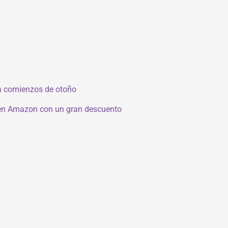
 a comienzos de otoño
s en Amazon con un gran descuento