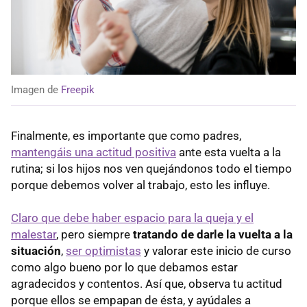
Imagen de
Freepik
Finalmente, es importante que como padres,
mantengáis una actitud positiva
ante esta vuelta a la
rutina; si los hijos nos ven quejándonos todo el tiempo
porque debemos volver al trabajo, esto les influye.
Claro que debe haber espacio para la queja y el
malestar
, pero siempre
tratando de darle la vuelta a la
situación
,
ser optimistas
y valorar este inicio de curso
como algo bueno por lo que debamos estar
agradecidos y contentos. Así que, observa tu actitud
porque ellos se empapan de ésta, y ayúdales a