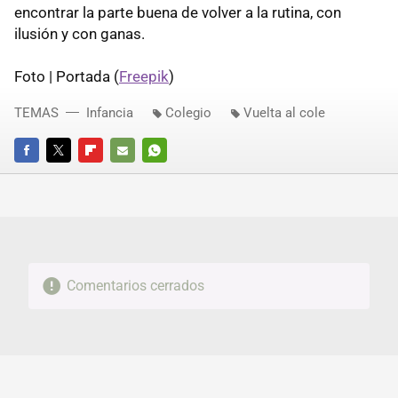
encontrar la parte buena de volver a la rutina, con
ilusión y con ganas.
Foto | Portada (
Freepik
)
TEMAS
Infancia
Colegio
Vuelta al cole
FACEBOOK
TWITTER
FLIPBOARD
E-
WHATSAPP
MAIL
Comentarios cerrados