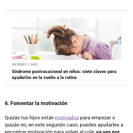
EN BEBÉS Y MÁS
Síndrome postvacacional en niños: siete claves para
ayudarlos en la vuelta a la rutina
6. Fomentar la motivación
Quizás tus hijos están
motivados
para empezar o
quizás no; en este segundo caso, puedes ayudarles a
encontrar motivación para volver al cole,
ya sea por