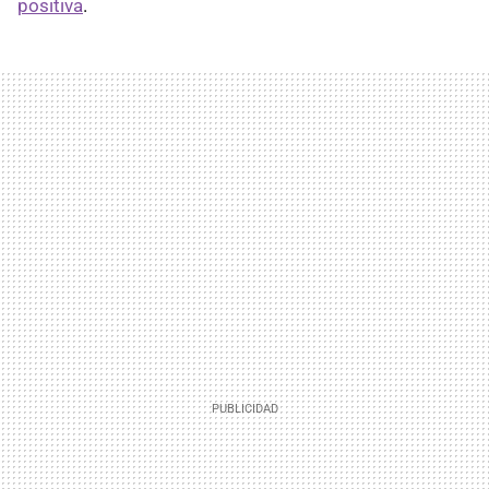
positiva
.