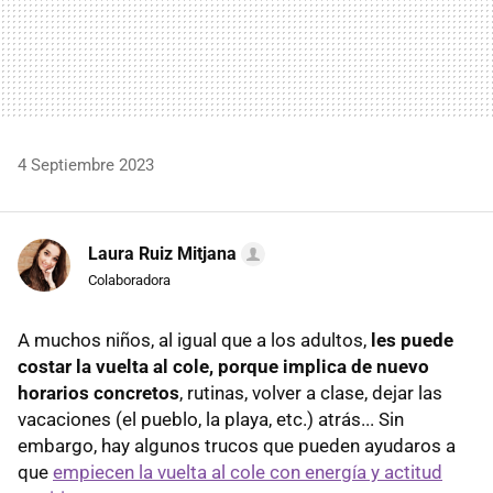
4 Septiembre 2023
Laura Ruiz Mitjana
Colaboradora
A muchos niños, al igual que a los adultos,
les puede
costar la vuelta al cole, porque implica de nuevo
horarios concretos
, rutinas, volver a clase, dejar las
vacaciones (el pueblo, la playa, etc.) atrás... Sin
embargo, hay algunos trucos que pueden ayudaros a
que
empiecen la vuelta al cole con energía y actitud