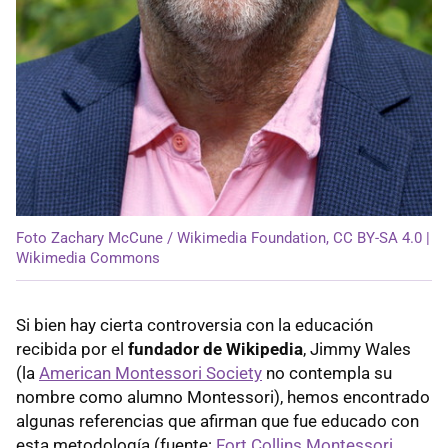
Foto Zachary McCune / Wikimedia Foundation, CC BY-SA 4.0 |
Wikimedia Commons
Si bien hay cierta controversia con la educación
recibida por el
fundador de Wikipedia
, Jimmy Wales
(la
American Montessori Society
no contempla su
nombre como alumno Montessori), hemos encontrado
algunas referencias que afirman que fue educado con
esta metodología (fuente:
Fort Collins Montessori