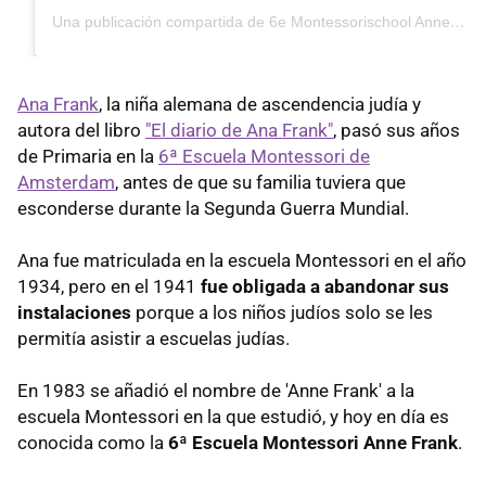
Una publicación compartida de 6e Montessorischool Anne Frank (@6emontessorischool_annefrank)
Ana Frank
, la niña alemana de ascendencia judía y
autora del libro
"El diario de Ana Frank"
, pasó sus años
de Primaria en la
6ª Escuela Montessori de
Amsterdam
, antes de que su familia tuviera que
esconderse durante la Segunda Guerra Mundial.
Ana fue matriculada en la escuela Montessori en el año
1934, pero en el 1941
fue obligada a abandonar sus
instalaciones
porque a los niños judíos solo se les
permitía asistir a escuelas judías.
En 1983 se añadió el nombre de 'Anne Frank' a la
escuela Montessori en la que estudió, y hoy en día es
conocida como la
6ª Escuela Montessori Anne Frank
.