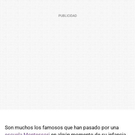
Son muchos los famosos que han pasado por una
escuela Montessori
en algún momento de su infancia.