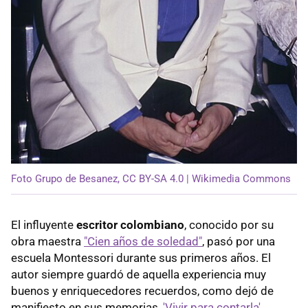
Foto Grupo de Besanez, CC BY-SA 4.0 | Wikimedia Commons
El influyente
escritor colombiano
, conocido por su
obra maestra
"Cien años de soledad"
, pasó por una
escuela Montessori durante sus primeros años. El
autor siempre guardó de aquella experiencia muy
buenos y enriquecedores recuerdos, como dejó de
manifiesto en sus memorias,
'Vivir para contarla'