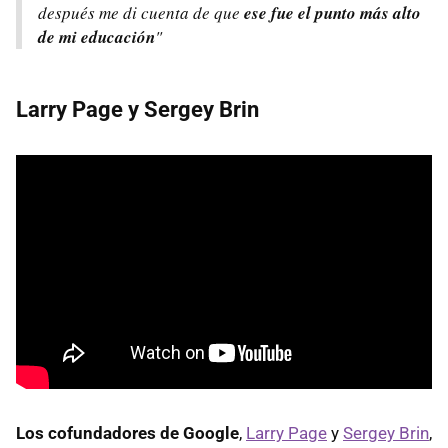
después me di cuenta de que
ese fue el punto más alto
de mi educación
"
Larry Page y Sergey Brin
Los cofundadores de Google
,
Larry Page
y
Sergey Brin
,