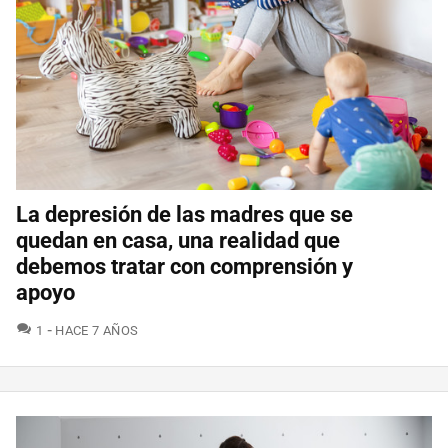
La depresión de las madres que se
quedan en casa, una realidad que
debemos tratar con comprensión y
apoyo
COMENTARIOS
1
HACE 7 AÑOS