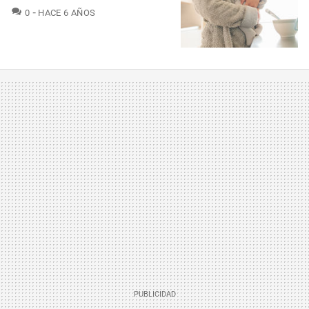
COMENTARIOS
0
HACE 6 AÑOS