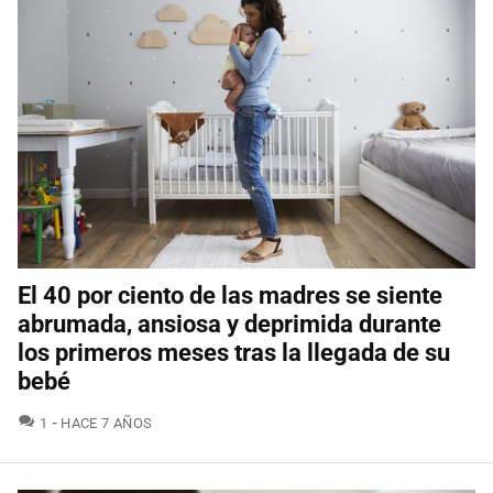
El 40 por ciento de las madres se siente
abrumada, ansiosa y deprimida durante
los primeros meses tras la llegada de su
bebé
COMENTARIOS
1
HACE 7 AÑOS