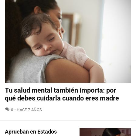
Tu salud mental también importa: por
qué debes cuidarla cuando eres madre
COMENTARIOS
0
HACE 7 AÑOS
Aprueban en Estados