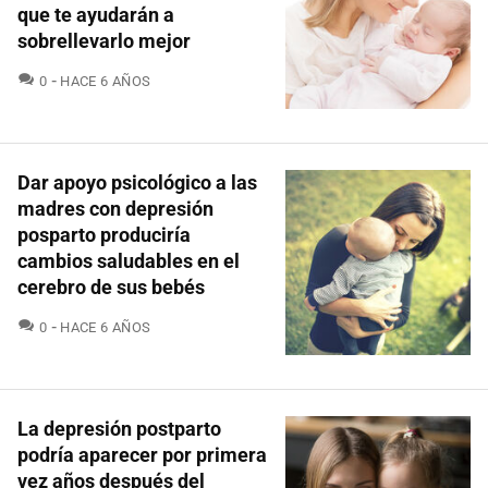
que te ayudarán a
sobrellevarlo mejor
COMENTARIOS
0
HACE 6 AÑOS
Dar apoyo psicológico a las
madres con depresión
posparto produciría
cambios saludables en el
cerebro de sus bebés
COMENTARIOS
0
HACE 6 AÑOS
La depresión postparto
podría aparecer por primera
vez años después del