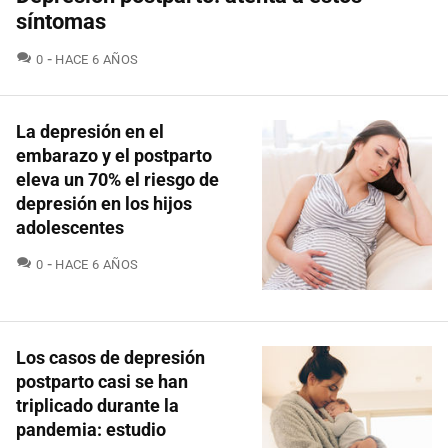
síntomas
COMENTARIOS
0
HACE 6 AÑOS
La depresión en el
embarazo y el postparto
eleva un 70% el riesgo de
depresión en los hijos
adolescentes
COMENTARIOS
0
HACE 6 AÑOS
Los casos de depresión
postparto casi se han
triplicado durante la
pandemia: estudio