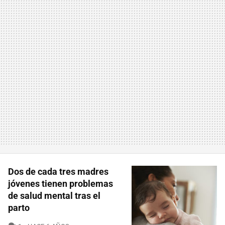
Dos de cada tres madres
jóvenes tienen problemas
de salud mental tras el
parto
COMENTARIOS