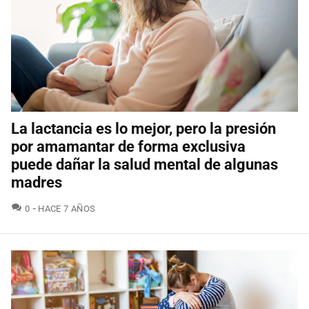
La lactancia es lo mejor, pero la presión
por amamantar de forma exclusiva
puede dañar la salud mental de algunas
madres
COMENTARIOS
0
HACE 7 AÑOS