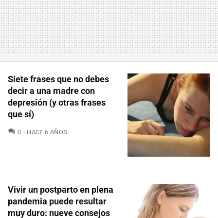
Siete frases que no debes
decir a una madre con
depresión (y otras frases
que sí)
COMENTARIOS
0
HACE 6 AÑOS
Vivir un postparto en plena
pandemia puede resultar
muy duro: nueve consejos