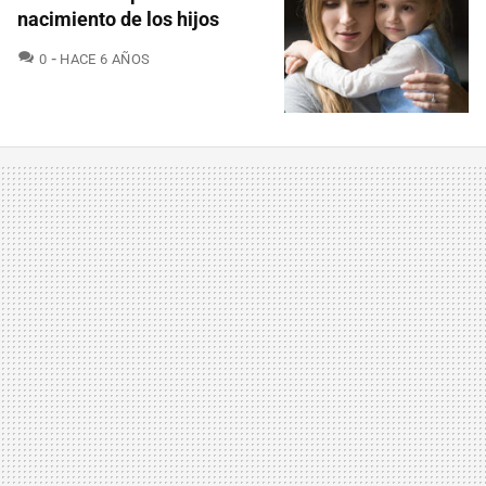
nacimiento de los hijos
COMENTARIOS
0
HACE 6 AÑOS