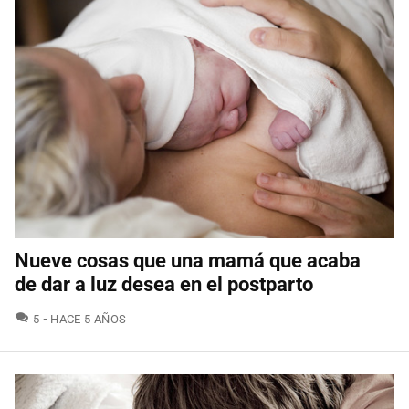
Nueve cosas que una mamá que acaba
de dar a luz desea en el postparto
COMENTARIOS
5
HACE 5 AÑOS