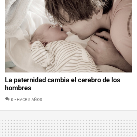
La paternidad cambia el cerebro de los
hombres
COMENTARIOS
0
HACE 5 AÑOS