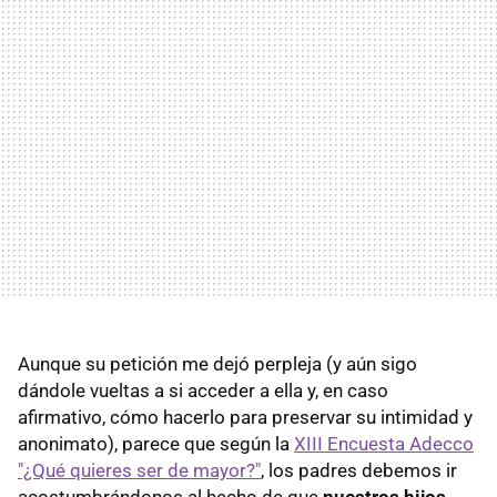
Aunque su petición me dejó perpleja (y aún sigo
dándole vueltas a si acceder a ella y, en caso
afirmativo, cómo hacerlo para preservar su intimidad y
anonimato), parece que según la
XIII Encuesta Adecco
"¿Qué quieres ser de mayor?"
, los padres debemos ir
acostumbrándonos al hecho de que
nuestros hijos