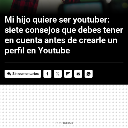
Mi hijo quiere ser youtuber:
siete consejos que debes tener
en cuenta antes de crearle un
perfil en Youtube
Sin comentarios
FACEBOOK
TWITTER
FLIPBOARD
E-
WHATSAPP
MAIL