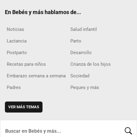
ok
m
d
En Bebés y más hablamos de...
Noticias
Salud infantil
Lactancia
Parto
Postparto
Desarrollo
Recetas para niños
Crianza de los hijos
Embarazo semana a semana
Sociedad
Padres
Peques y más
VER MÁS TEMAS