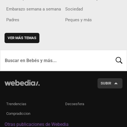
Embarazo semana a semana
Sociedad
Padres
Peques y más
VER MÁS TEMAS
BUSCA
SUBIR
Trendencias
Decoesfera
Compradiccion
Otras publicaciones de Webedia