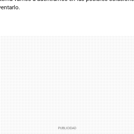
entarlo.