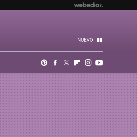
NUEVO
Pinterest
Facebook
Twitter
Flipboard
Instagram
Youtube