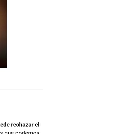
ede rechazar el
nes que podemos