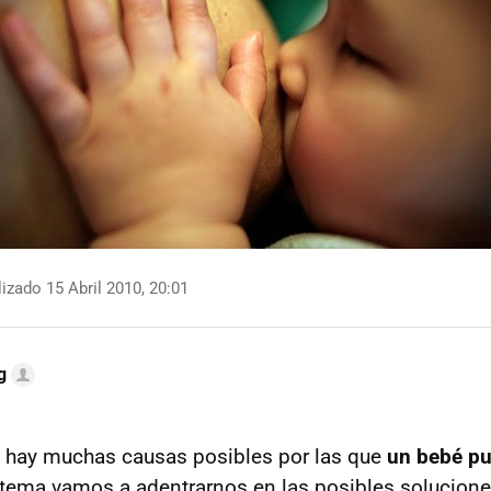
izado 15 Abril 2010, 20:01
g
 hay muchas causas posibles por las que
un bebé pu
e tema vamos a adentrarnos en las posibles solucio