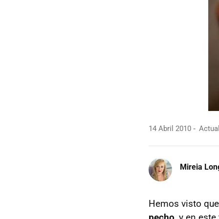
14 Abril 2010
Actual
Mireia Lon
Hemos visto que
pecho
, y en est