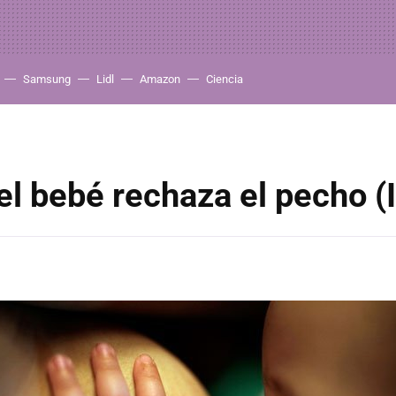
Samsung
Lidl
Amazon
Ciencia
l bebé rechaza el pecho (I