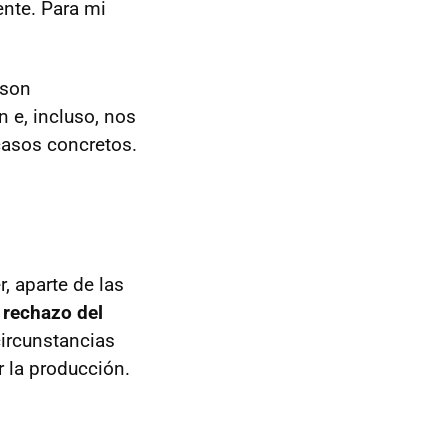
ente. Para mi
 son
 e, incluso, nos
casos concretos.
, aparte de las
 rechazo del
circunstancias
r la producción.