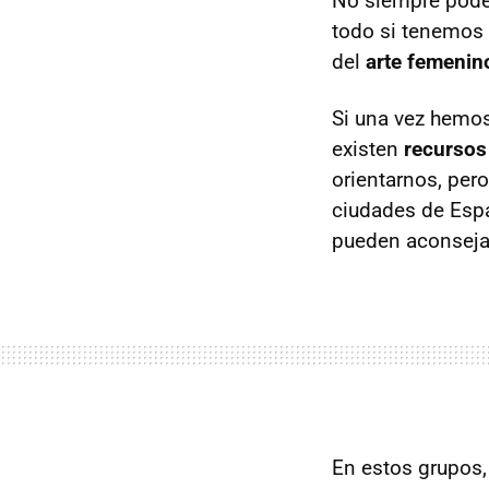
No siempre podem
todo si tenemos 
del
arte femenin
Si una vez hemo
existen
recursos
orientarnos, per
ciudades de Esp
pueden aconseja
En estos grupos,