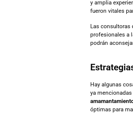
y amplia experie
fueron vitales pa
Las consultoras 
profesionales a 
podrán aconsejar
Estrategia
Hay algunas cosa
ya mencionadas 
amamantamient
óptimas para mant