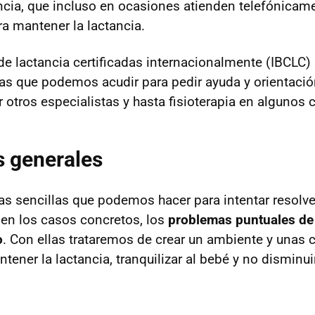
ncia, que incluso en ocasiones atienden telefónicam
ra mantener la lactancia.
de lactancia certificadas internacionalmente (IBCLC)
las que podemos acudir para pedir ayuda y orientación
 otros especialistas y hasta fisioterapia en algunos 
s generales
s sencillas que podemos hacer para intentar resolver
en los casos concretos, los
problemas puntuales de
o
. Con ellas trataremos de crear un ambiente y unas 
ener la lactancia, tranquilizar al bebé y no disminui