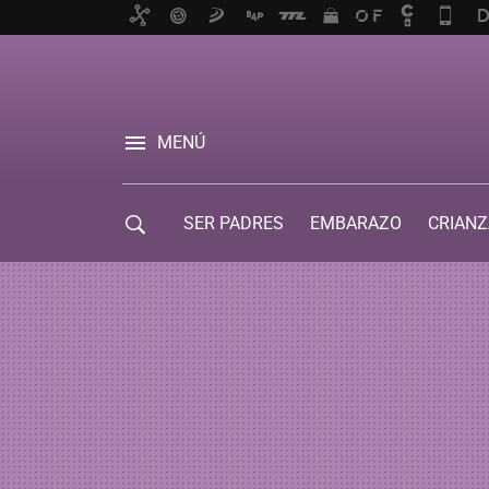
MENÚ
SER PADRES
EMBARAZO
CRIANZ
GUÍA DE SERVICIOS