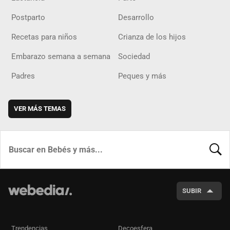
Postparto
Desarrollo
Recetas para niños
Crianza de los hijos
Embarazo semana a semana
Sociedad
Padres
Peques y más
VER MÁS TEMAS
BUSCA
SUBIR
Trendencias
Decoesfera