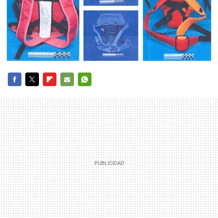
FACEBOOK
TWITTER
FLIPBOARD
E-
WHATSAPP
MAIL