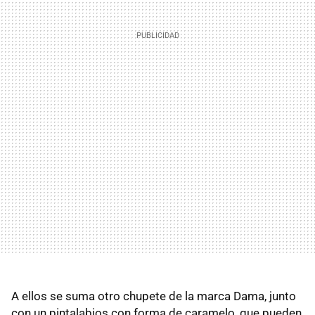
A ellos se suma otro chupete de la marca Dama, junto
con un pintalabios con forma de caramelo, que pueden