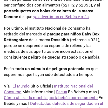
ser confundidos con alimentos (52112 y 52053), y
el
portachupetes con bolas de colores de la marca
Danone
del que
ya advertimos en Bebés y más
.
Por último, el Instituto Nacional de Consumo ha
retirado del mercado el
parque para niños Baby Box
Rettangolare
de la marca
Rossidbb
(referencia 021),
porque se desprende su espuma de relleno y las
medidas de sus aperturas son incorrectas, con el
consiguiente peligro de quedar atrapado o de asfixia.
En fin,
todo un cúmulo de peligros potenciales
que
esperemos que hayan sido detectados a tiempo.
Vía |
El Mundo
Sitio Oficial |
Instituto Nacional del
Consumo
Más información |
Facua
En Bebés y más |
Cómo utilizar la mochila portabebés correctamente
En
Bebés y más |
Detectados defectos de seguridad en el