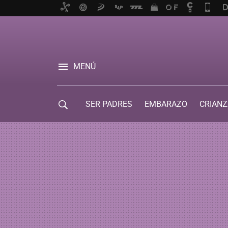
MENÚ
SER PADRES
EMBARAZO
CRIANZ
GUÍA DE SERVICIOS