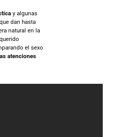
ctica
y algunas
 que dan hasta
ra natural en la
 querido
mparando el sexo
mas atenciones