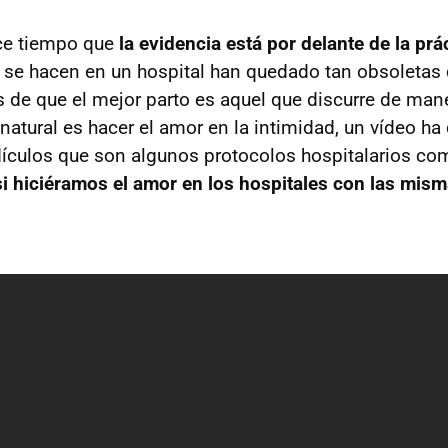
ce tiempo que
la evidencia está por delante de la prá
 se hacen en un hospital han quedado tan obsoletas
 de que el mejor parto es aquel que discurre de mane
natural es hacer el amor en la intimidad, un vídeo ha
dículos que son algunos protocolos hospitalarios co
si hiciéramos el amor en los hospitales con las mis