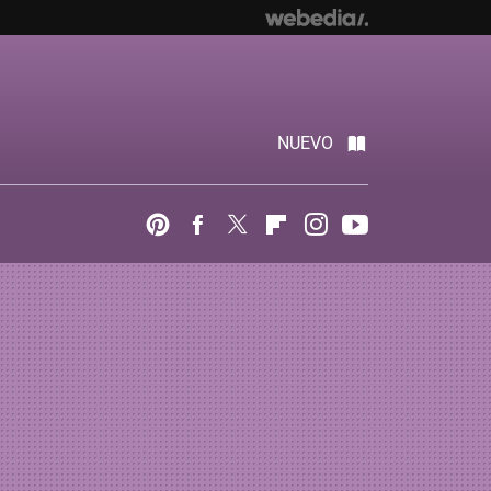
NUEVO
Pinterest
Facebook
Twitter
Flipboard
Instagram
Youtube