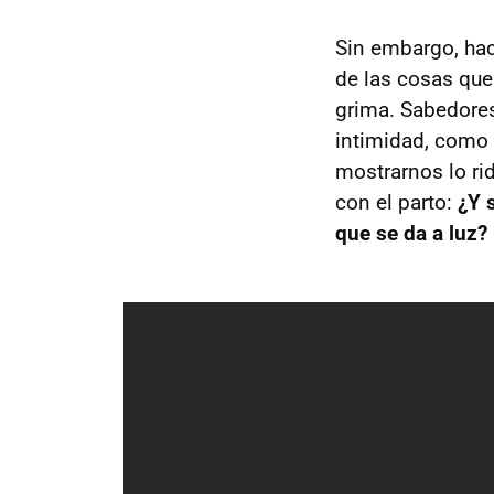
Sin embargo, ha
de las cosas que
grima. Sabedores
intimidad, como 
mostrarnos lo ri
con el parto:
¿Y 
que se da a luz?