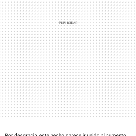
Por desgracia, este hecho parece ir unido al aumento