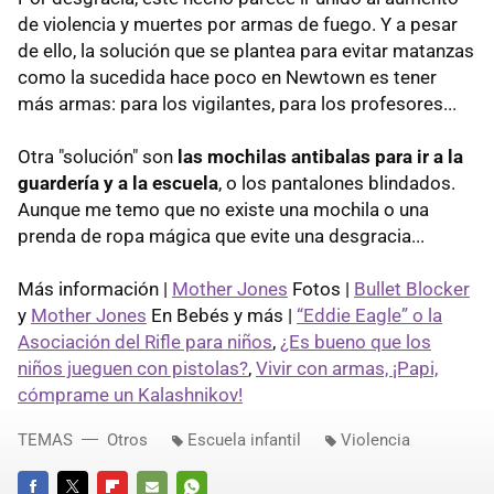
de violencia y muertes por armas de fuego. Y a pesar
de ello, la solución que se plantea para evitar matanzas
como la sucedida hace poco en Newtown es tener
más armas: para los vigilantes, para los profesores...
Otra "solución" son
las mochilas antibalas para ir a la
guardería y a la escuela
, o los pantalones blindados.
Aunque me temo que no existe una mochila o una
prenda de ropa mágica que evite una desgracia...
Más información |
Mother Jones
Fotos |
Bullet Blocker
y
Mother Jones
En Bebés y más |
“Eddie Eagle” o la
Asociación del Rifle para niños
,
¿Es bueno que los
niños jueguen con pistolas?
,
Vivir con armas, ¡Papi,
cómprame un Kalashnikov!
TEMAS
Otros
Escuela infantil
Violencia