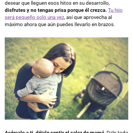
desear que lleguen esos hitos en su desarrollo,
disfrutes y no tengas prisa porque él crezca.
Tu hijo
será pequeño solo una vez
, así que aprovecha al
máximo ahora que aún puedes llevarlo en brazos.
Acércalo a ti, déjale sentir el calor de mamá
. Dale todo