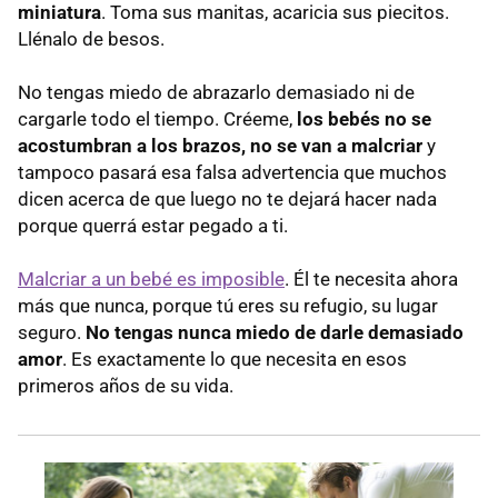
miniatura
. Toma sus manitas, acaricia sus piecitos.
Llénalo de besos.
No tengas miedo de abrazarlo demasiado ni de
cargarle todo el tiempo. Créeme,
los bebés no se
acostumbran a los brazos, no se van a malcriar
y
tampoco pasará esa falsa advertencia que muchos
dicen acerca de que luego no te dejará hacer nada
porque querrá estar pegado a ti.
Malcriar a un bebé es imposible
. Él te necesita ahora
más que nunca, porque tú eres su refugio, su lugar
seguro.
No tengas nunca miedo de darle demasiado
amor
. Es exactamente lo que necesita en esos
primeros años de su vida.