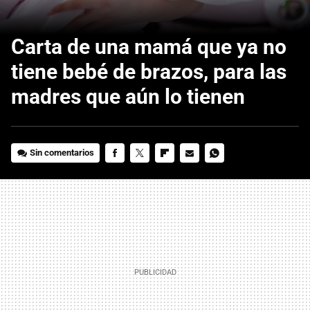
Carta de una mamá que ya no
tiene bebé de brazos, para las
madres que aún lo tienen
Sin comentarios
FACEBOOK
TWITTER
FLIPBOARD
E-
WHATSAPP
MAIL