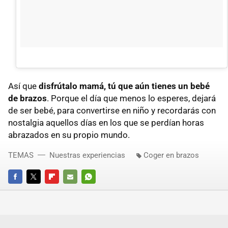
Así que
disfrútalo mamá, tú que aún tienes un bebé
de brazos
. Porque el día que menos lo esperes, dejará
de ser bebé, para convertirse en niño y recordarás con
nostalgia aquellos días en los que se perdían horas
abrazados en su propio mundo.
TEMAS
Nuestras experiencias
Coger en brazos
FACEBOOK
TWITTER
FLIPBOARD
E-
WHATSAPP
MAIL