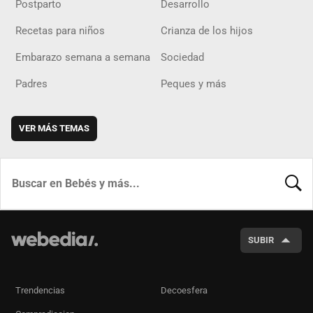
Postparto
Desarrollo
Recetas para niños
Crianza de los hijos
Embarazo semana a semana
Sociedad
Padres
Peques y más
VER MÁS TEMAS
BUSCA
SUBIR
Trendencias
Decoesfera