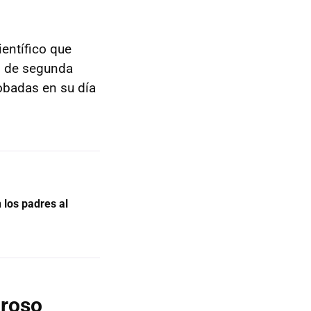
ientífico que
 de segunda
obadas en su día
los padres al
groso