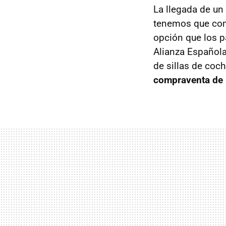
La llegada de un
tenemos que com
opción que los 
Alianza Española
de sillas de coc
compraventa de 