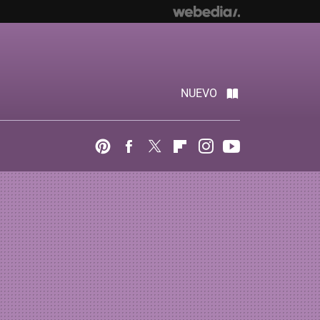
NUEVO
Pinterest
Facebook
Twitter
Flipboard
Instagram
Youtube