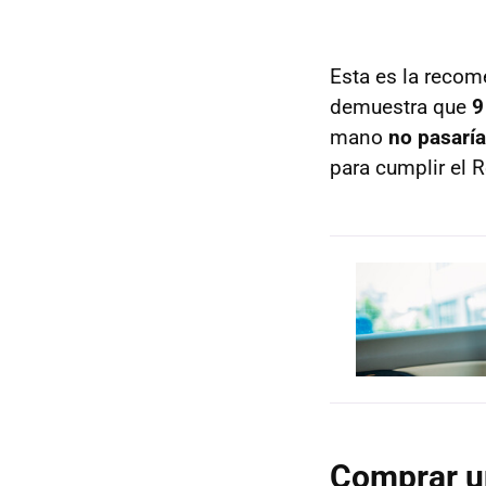
Esta es la recom
demuestra que
9
mano
no pasarí
para cumplir el 
Comprar un