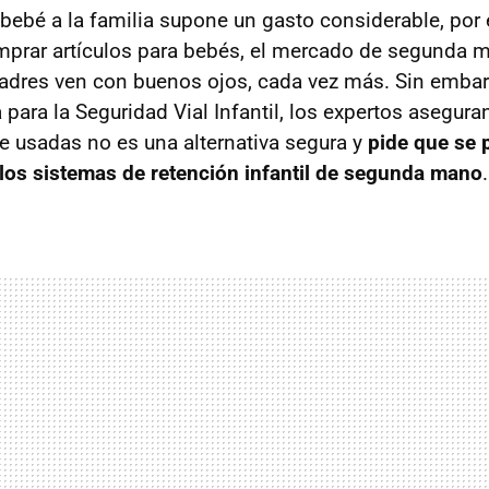
 bebé a la familia supone un gasto considerable, po
prar artículos para bebés, el mercado de segunda 
padres ven con buenos ojos, cada vez más. Sin emba
 para la Seguridad Vial Infantil, los expertos asegur
he usadas no es una alternativa segura y
pide que se p
los sistemas de retención infantil de segunda mano
.