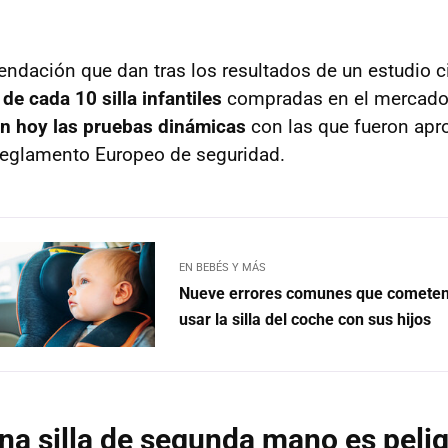
endación que dan tras los resultados de un estudio c
 de cada 10 silla infantiles
compradas en el mercado
an hoy las pruebas dinámicas
con las que fueron apr
Reglamento Europeo de seguridad.
EN BEBÉS Y MÁS
Nueve errores comunes que cometen 
usar la silla del coche con sus hijos
a silla de segunda mano es peli