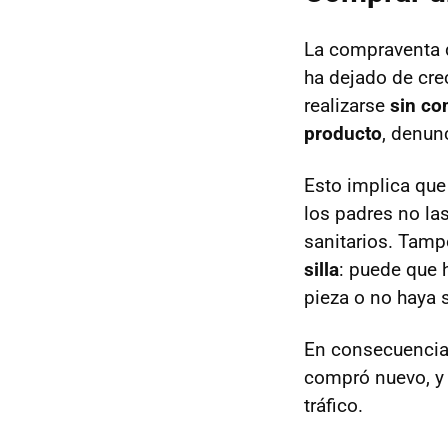
La compraventa d
ha dejado de cre
realizarse
sin co
producto
, denun
Esto implica que 
los padres no la
sanitarios. Tam
silla
: puede que 
pieza o no haya 
En consecuencia
compró nuevo, 
tráfico.