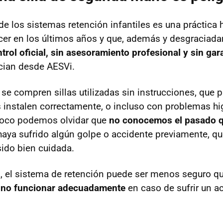
e los sistemas retención infantiles es una práctica 
cer en los últimos años y que, además y desgraciad
ntrol oficial, sin asesoramiento profesional y sin gar
cian desde AESVi.
se compren sillas utilizadas sin instrucciones, que p
s instalen correctamente, o incluso con problemas hi
poco podemos olvidar que
no conocemos el pasado q
haya sufrido algún golpe o accidente previamente, que
sido bien cuidada.
, el sistema de retención puede ser menos seguro q
y
no funcionar adecuadamente
en caso de sufrir un a