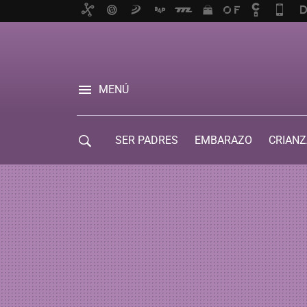
MENÚ
SER PADRES
EMBARAZO
CRIANZ
GUÍA DE SERVICIOS