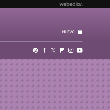
NUEVO
Pinterest
Facebook
Twitter
Flipboard
Instagram
Youtube