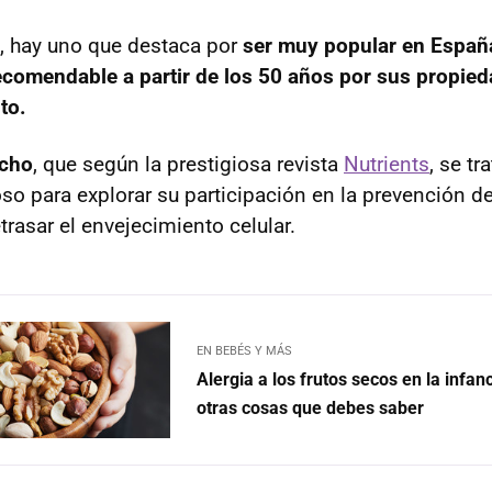
s, hay uno que destaca por
ser muy popular en Españ
comendable a partir de los 50 años por sus
propied
to.
acho
, que según la prestigiosa revista
Nutrients
, se tr
so para explorar su participación en la prevención d
etrasar el envejecimiento celular.
EN BEBÉS Y MÁS
Alergia a los frutos secos en la infan
otras cosas que debes saber