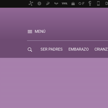
MENÚ
SER PADRES
EMBARAZO
CRIANZ
GUÍA DE SERVICIOS