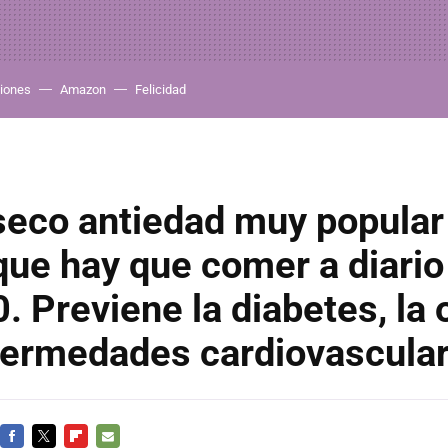
iones
Amazon
Felicidad
 seco antiedad muy popular
ue hay que comer a diario 
0. Previene la diabetes, la
nfermedades cardiovascula