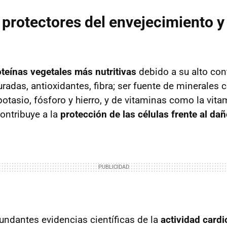
 protectores del envejecimiento y 
teínas vegetales más nutritivas
debido a su alto co
radas, antioxidantes, fibra; ser fuente de minerales 
otasio, fósforo y hierro, y de vitaminas como la vita
contribuye a la
protección de las células frente al da
undantes evidencias científicas de la
actividad cardi