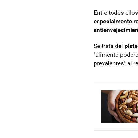
Entre todos ello
especialmente re
antienvejecimien
Se trata del
pist
"alimento podero
prevalentes" al r