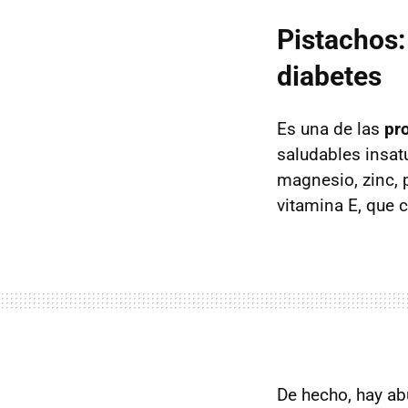
Pistachos:
diabetes
Es una de las
pro
saludables insatu
magnesio, zinc, p
vitamina E, que 
De hecho, hay ab