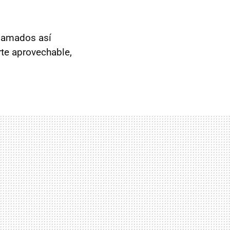
llamados así
te aprovechable,