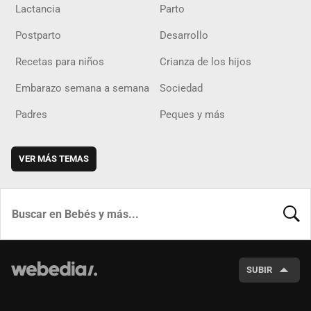
Lactancia
Parto
Postparto
Desarrollo
Recetas para niños
Crianza de los hijos
Embarazo semana a semana
Sociedad
Padres
Peques y más
VER MÁS TEMAS
BUSCA
SUBIR