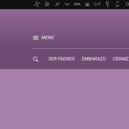
MENÚ
SER PADRES
EMBARAZO
CRIANZ
GUÍA DE SERVICIOS