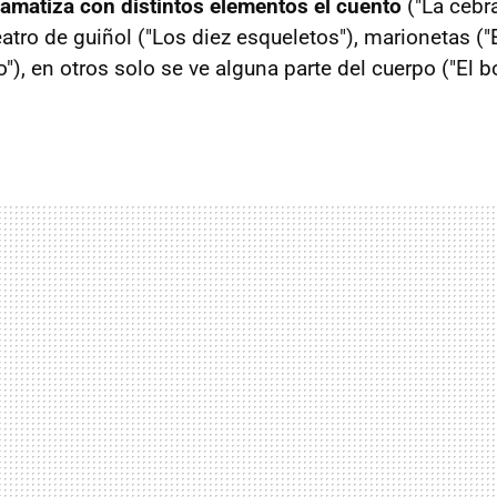
amatiza con distintos elementos el cuento
("La cebra
eatro de guiñol ("Los diez esqueletos"), marionetas (
"), en otros solo se ve alguna parte del cuerpo ("El 