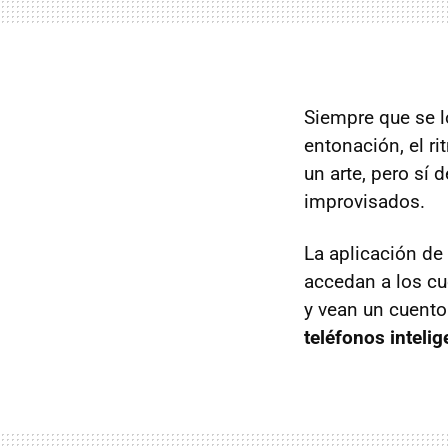
Siempre que se l
entonación, el ri
un arte, pero sí 
improvisados.
La aplicación de
accedan a los c
y vean un cuento
teléfonos intelig