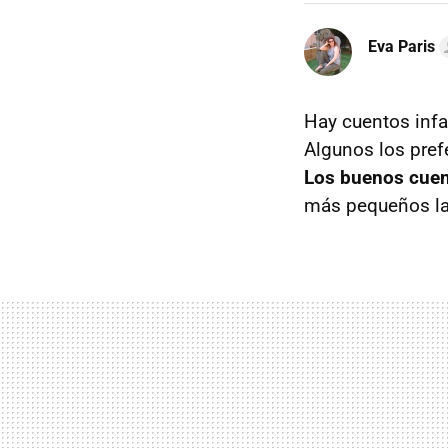
Eva Paris
Hay cuentos infa
Algunos los prefe
Los buenos cuen
más pequeños las