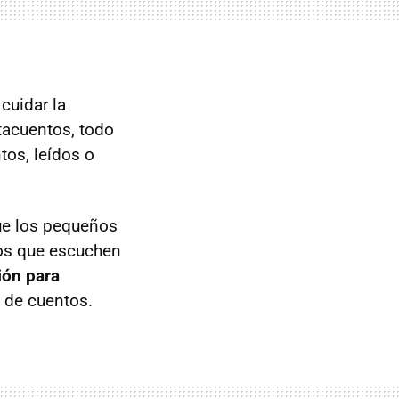
cuidar la
ntacuentos, todo
ntos, leídos o
que los pequeños
os que escuchen
ión para
 de cuentos.