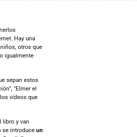
nerlos
ernet. Hay una
niños, otros que
ro igualmente
que sepan estos
ión", "Elmer el
e los vídeos que
 libro y van
o se introduce
un