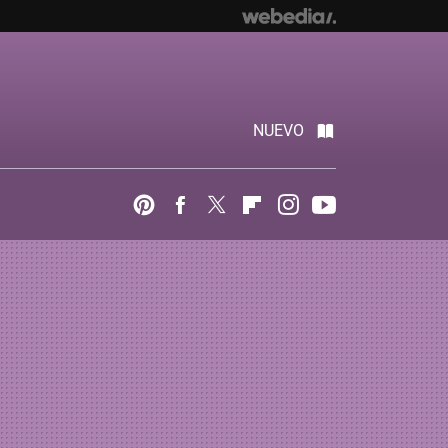
NUEVO
Pinterest
Facebook
Twitter
Flipboard
Instagram
Youtube