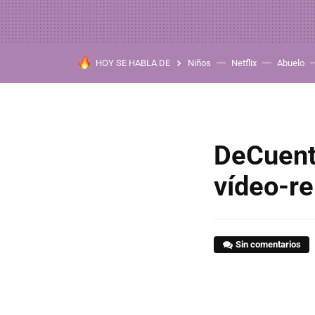
HOY SE HABLA DE
Niños
Netflix
Abuelo
DeCuento
vídeo-re
Sin comentarios