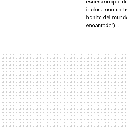
escenario que dr
incluso con un t
bonito del mundo
encantado")...