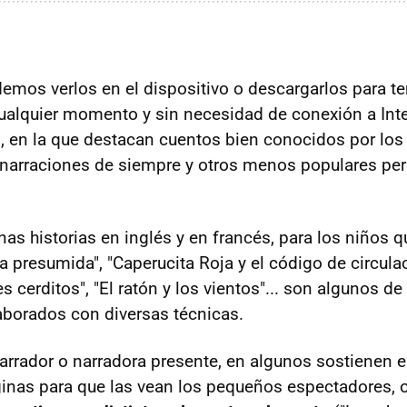
emos verlos en el dispositivo o descargarlos para te
ualquier momento y sin necesidad de conexión a Int
, en la que destacan cuentos bien conocidos por los 
s narraciones de siempre y otros menos populares pe
nas historias en inglés y en francés, para los niños 
ta presumida", "Caperucita Roja y el código de circulac
res cerditos", "El ratón y los vientos"... son algunos d
borados con diversas técnicas.
arrador o narradora presente, en algunos sostienen el
nas para que las vean los pequeños espectadores, 