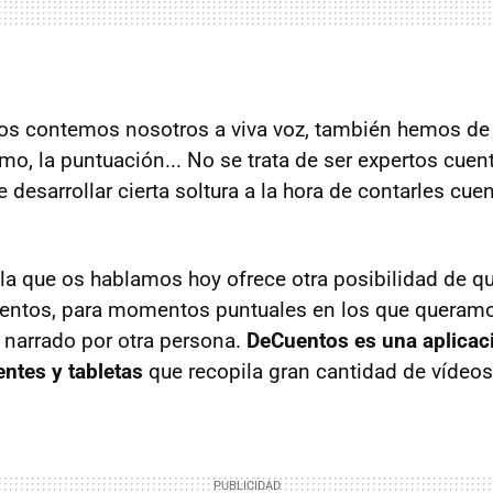
os contemos nosotros a viva voz, también hemos de 
tmo, la puntuación... No se trata de ser expertos cue
de desarrollar cierta soltura a la hora de contarles cue
 la que os hablamos hoy ofrece otra posibilidad de 
uentos, para momentos puntuales en los que queram
 narrado por otra persona.
DeCuentos es una aplicac
entes y tabletas
que recopila gran cantidad de vídeos