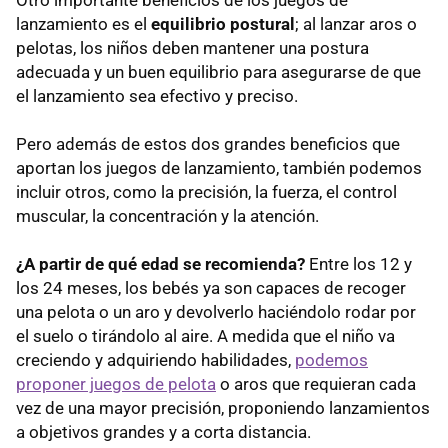
Otro importante beneficios de los juegos de
lanzamiento es el
equilibrio postural
; al lanzar aros o
pelotas, los niños deben mantener una postura
adecuada y un buen equilibrio para asegurarse de que
el lanzamiento sea efectivo y preciso.
Pero además de estos dos grandes beneficios que
aportan los juegos de lanzamiento, también podemos
incluir otros, como la precisión, la fuerza, el control
muscular, la concentración y la atención.
¿A partir de qué edad se recomienda?
Entre los 12 y
los 24 meses, los bebés ya son capaces de recoger
una pelota o un aro y devolverlo haciéndolo rodar por
el suelo o tirándolo al aire. A medida que el niño va
creciendo y adquiriendo habilidades,
podemos
proponer juegos de pelota
o aros que requieran cada
vez de una mayor precisión, proponiendo lanzamientos
a objetivos grandes y a corta distancia.