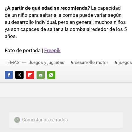
¿A partir de qué edad se recomienda?
La capacidad
de un niño para saltar a la comba puede variar según
su desarrollo individual, pero en general, muchos niños
ya son capaces de saltar a la comba alrededor de los 5
años.
Foto de portada |
Freepik
TEMAS
Juegos y juguetes
desarrollo motor
juegos
FACEBOOK
TWITTER
FLIPBOARD
E-
WHATSAPP
MAIL
Comentarios cerrados