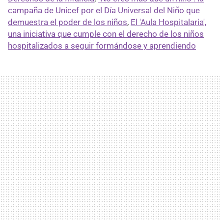
campaña de Unicef por el Día Universal del Niño que
demuestra el poder de los niños
,
El 'Aula Hospitalaria',
una iniciativa que cumple con el derecho de los niños
hospitalizados a seguir formándose y aprendiendo