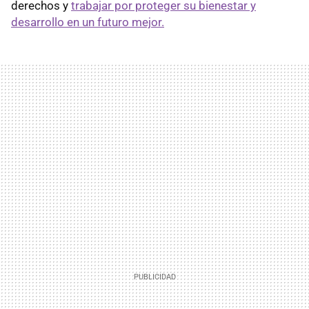
derechos y
trabajar por proteger su bienestar y
desarrollo en un futuro mejor.