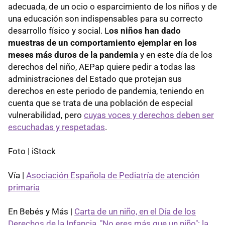
adecuada, de un ocio o esparcimiento de los niños y de
una educación son indispensables para su correcto
desarrollo físico y social. L
os niños han dado
muestras de un comportamiento ejemplar en los
meses más duros de la pandemia
y en este día de los
derechos del niño, AEPap quiere pedir a todas las
administraciones del Estado que protejan sus
derechos en este periodo de pandemia, teniendo en
cuenta que se trata de una población de especial
vulnerabilidad, pero
cuyas voces y derechos deben ser
escuchadas y respetadas
.
Foto | iStock
Vía |
Asociación Española de Pediatría de atención
primaria
En Bebés y Más |
Carta de un niño, en el Día de los
Derechos de la Infancia
,
"No eres más que un niño": la