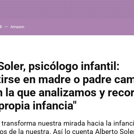
dl
Amazon
oler, psicólogo infantil:
irse en madre o padre cam
n la que analizamos y rec
propia infancia"
 transforma nuestra mirada hacia la infanc
s de la nuestra. Así lo cuenta Alberto Soler