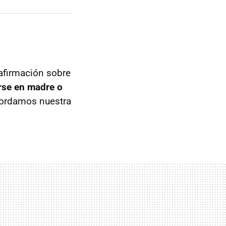
 afirmación sobre
rse en madre o
cordamos nuestra