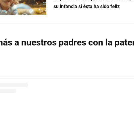
su infancia si ésta ha sido feliz
ás a nuestros padres con la pate