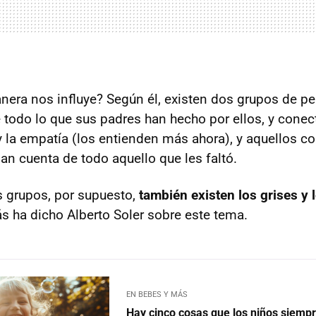
nera nos influye? Según él, existen dos grupos de pe
 todo lo que sus padres han hecho por ellos, y conec
 la empatía (los entienden más ahora), y aquellos co
dan cuenta de todo aquello que les faltó.
s grupos, por supuesto,
también existen los grises y 
 ha dicho Alberto Soler sobre este tema.
EN BEBES Y MÁS
Hay cinco cosas que los niños siemp