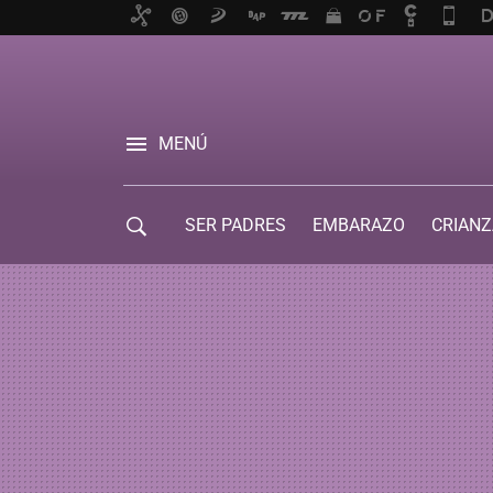
MENÚ
SER PADRES
EMBARAZO
CRIANZ
GUÍA DE SERVICIOS