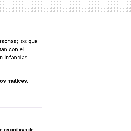
rsonas; los que
tan con el
n infancias
los matices
.
re recordarán de