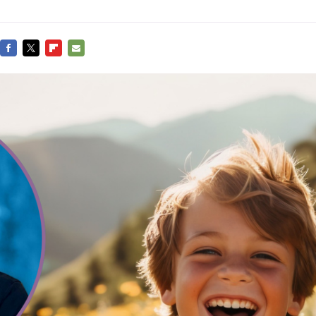
FACEBOOK
TWITTER
FLIPBOARD
E-
MAIL