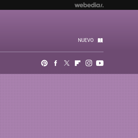
NUEVO
Pinterest
Facebook
Twitter
Flipboard
Instagram
Youtube