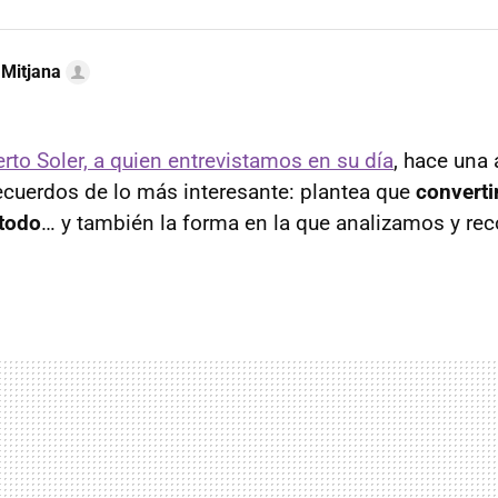
 Mitjana
rto Soler, a quien entrevistamos en su día
, hace una
 recuerdos de lo más interesante: plantea que
converti
 todo
… y también la forma en la que analizamos y re