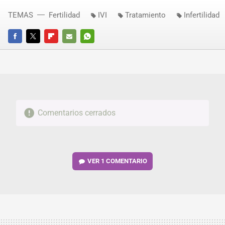
TEMAS
Fertilidad
IVI
Tratamiento
Infertilidad
FACEBOOK
TWITTER
FLIPBOARD
E-
WHATSAPP
MAIL
Comentarios cerrados
VER
1 COMENTARIO