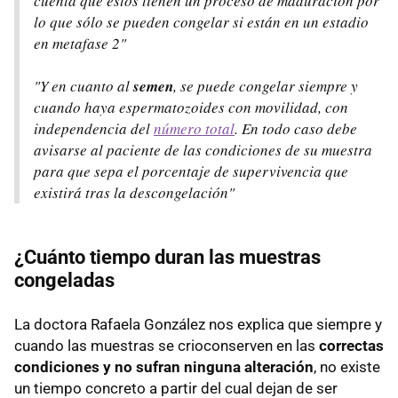
cuenta que éstos tienen un proceso de maduración por
lo que sólo se pueden congelar si están en un estadio
en metafase 2"
"Y en cuanto al
semen
, se puede congelar siempre y
cuando haya espermatozoides con movilidad, con
independencia del
número total
. En todo caso debe
avisarse al paciente de las condiciones de su muestra
para que sepa el porcentaje de supervivencia que
existirá tras la descongelación"
¿Cuánto tiempo duran las muestras
congeladas
La doctora Rafaela González nos explica que siempre y
cuando las muestras se crioconserven en las
correctas
condiciones y no sufran ninguna alteración
, no existe
un tiempo concreto a partir del cual dejan de ser