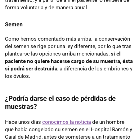
tratamiento, y a partir de ahí el paciente lo renueva de
forma voluntaria y de manera anual.
Semen
Como hemos comentado más arriba, la conservación
del semen se rige por una ley diferente, por lo que tras
plantearse las opciones arriba mencionadas,
si el
paciente no quiere hacerse cargo de su muestra, ésta
sí podrá ser destruida
, a diferencia de los embriones y
los óvulos.
¿Podría darse el caso de pérdidas de
muestras?
Hace unos días
conocimos la noticia
de un hombre
que había congelado su semen en el Hospital Ramón y
Cajal de Madrid, antes de someterse a un tratamiento