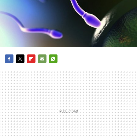
FACEBOOK
TWITTER
FLIPBOARD
E-
WHATSAPP
MAIL