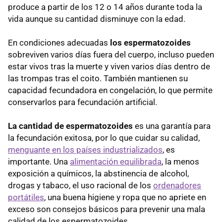
produce a partir de los 12 o 14 años durante toda la
vida aunque su cantidad disminuye con la edad.
En condiciones adecuadas
los espermatozoides
sobreviven varios días fuera del cuerpo, incluso pueden
estar vivos tras la muerte y viven varios días dentro de
las trompas tras el coito. También mantienen su
capacidad fecundadora en congelación, lo que permite
conservarlos para fecundación artificial.
La cantidad de espermatozoides
es una garantía para
la fecundación exitosa, por lo que cuidar su calidad,
menguante en los países industrializados
, es
importante. Una
alimentación equilibrada
, la menos
exposición a químicos, la abstinencia de alcohol,
drogas y tabaco, el uso racional de los
ordenadores
portátiles
, una buena higiene y ropa que no apriete en
exceso son consejos básicos para prevenir una mala
calidad de los espermatozoides.