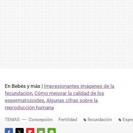
En Bebés y más |
Impresionantes imágenes de la
fecundación
,
Cómo mejorar la calidad de los
espermatozoides
,
Algunas cifras sobre la
reproducción humana
TEMAS
Concepción
Fertilidad
fecundación
Espe