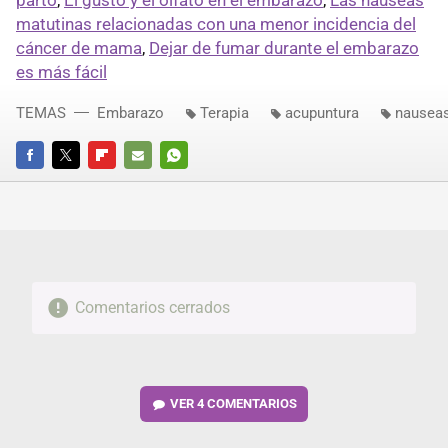
matutinas relacionadas con una menor incidencia del
cáncer de mama
,
Dejar de fumar durante el embarazo
es más fácil
TEMAS
Embarazo
Terapia
acupuntura
nausea
FACEBOOK
TWITTER
FLIPBOARD
E-
WHATSAPP
MAIL
Comentarios cerrados
VER
4 COMENTARIOS