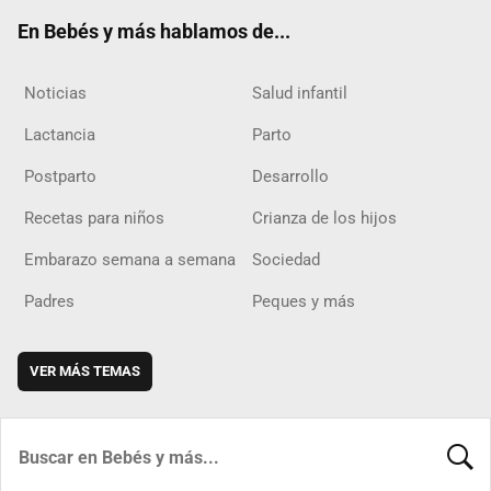
ok
m
d
En Bebés y más hablamos de...
Noticias
Salud infantil
Lactancia
Parto
Postparto
Desarrollo
Recetas para niños
Crianza de los hijos
Embarazo semana a semana
Sociedad
Padres
Peques y más
VER MÁS TEMAS