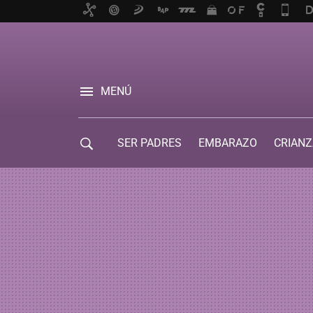
MENÚ
SER PADRES
EMBARAZO
CRIANZ
GUÍA DE SERVICIOS