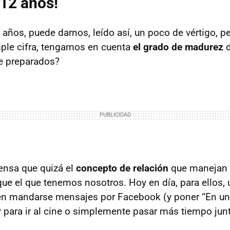
12 años!
 años, puede darnos, leído así, un poco de vértigo, p
ple cifra, tengamos en cuenta
el grado de madurez
d
e preparados?
iensa que quizá el
concepto de relación
que manejan n
ue el que tenemos nosotros. Hoy en día, para ellos, 
en mandarse mensajes por Facebook (y poner “En una
 para ir al cine o simplemente pasar más tiempo jun