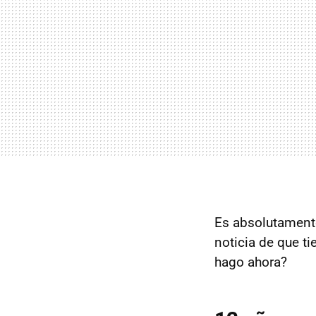
Es absolutamente 
noticia de que t
hago ahora?