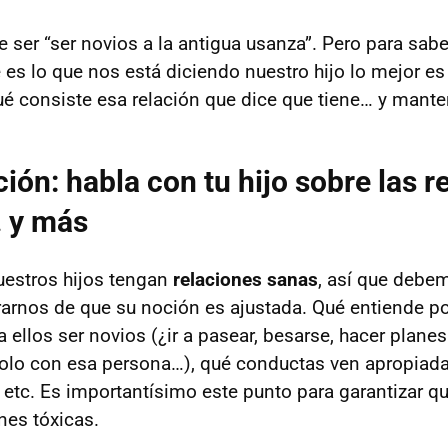
 ser “ser novios a la antigua usanza”. Pero para sab
es lo que nos está diciendo nuestro hijo lo mejor e
ué consiste esa relación que dice que tiene… y mante
ón: habla con tu hijo sobre las r
… y más
estros hijos tengan
relaciones sanas
, así que debe
rarnos de que su noción es ajustada. Qué entiende po
 ellos ser novios (¿ir a pasear, besarse, hacer plan
olo con esa persona…), qué conductas ven apropiada
, etc. Es importantísimo este punto para garantizar q
nes tóxicas.