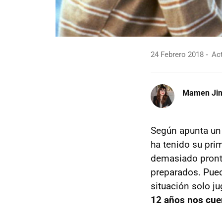
24 Febrero 2018
Act
Mamen Ji
Según apunta un 
ha tenido su pri
demasiado pronto
preparados. Pued
situación solo ju
12 años nos cue