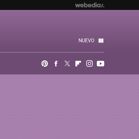
NUEVO
Pinterest
Facebook
Twitter
Flipboard
Instagram
Youtube