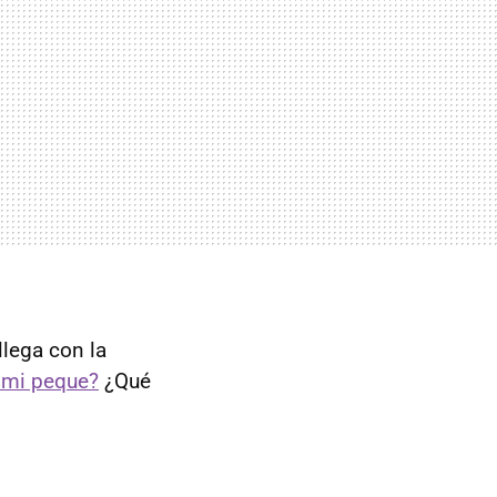
llega con la
 mi peque?
¿Qué