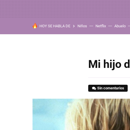
HOY SE HABLA DE
Niños
Netflix
Abuelo
Mi hijo 
Sin comentarios