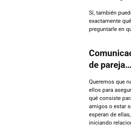
Sí, también puede
exactamente qué 
preguntarle en q
Comunicaci
de pareja
Queremos que nu
ellos para asegu
qué consiste para
amigos o estar s
esperan de ellas
iniciando relacio