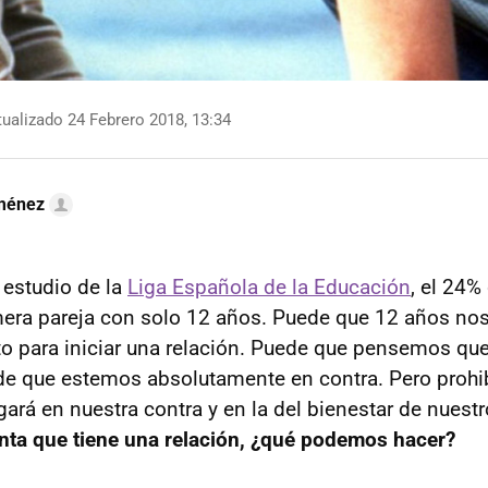
ualizado 24 Febrero 2018, 13:34
ménez
estudio de la
Liga Española de la Educación
, el 24%
mera pareja con solo 12 años. Puede que 12 años no
 para iniciar una relación. Puede que pensemos qu
e que estemos absolutamente en contra. Pero prohib
gará en nuestra contra y en la del bienestar de nuestr
nta que tiene una relación, ¿qué podemos hacer?