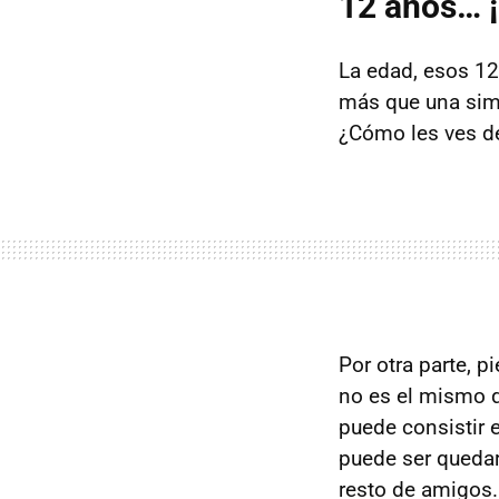
12 años… ¡
La edad, esos 12
más que una sim
¿Cómo les ves d
Por otra parte, p
no es el mismo q
puede consistir 
puede ser quedar
resto de amigos.