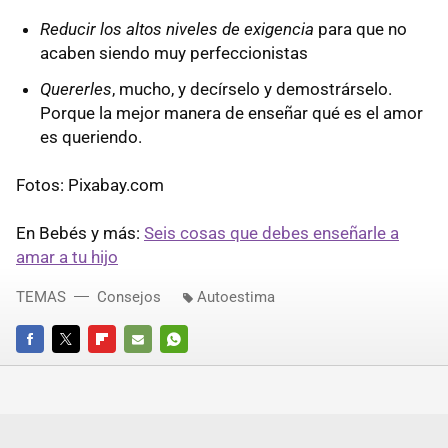
Reducir los altos niveles de exigencia
para que no
acaben siendo muy perfeccionistas
Quererles
, mucho, y decírselo y demostrárselo.
Porque la mejor manera de enseñar qué es el amor
es queriendo.
Fotos: Pixabay.com
En Bebés y más:
Seis cosas que debes enseñarle a
amar a tu hijo
TEMAS
Consejos
Autoestima
FACEBOOK
TWITTER
FLIPBOARD
E-
WHATSAPP
MAIL