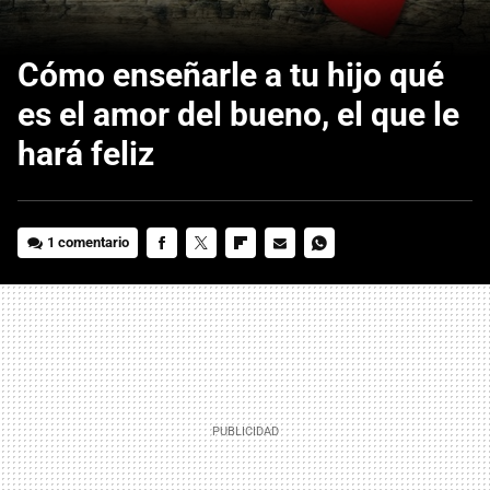
Cómo enseñarle a tu hijo qué
es el amor del bueno, el que le
hará feliz
1 comentario
FACEBOOK
TWITTER
FLIPBOARD
E-
WHATSAPP
MAIL