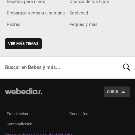
Recetas para niños
Crianza de los hijos
Embarazo semana a semana
Sociedad
Padres
Peques y más
VER MÁS TEMAS
BUSCA
SUBIR
Trendencias
Decoesfera
Compradiccion