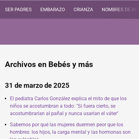
SER PADRES
EMBARAZO
CRIANZA
NOMBRES DE BE
Archivos en Bebés y más
31 de marzo de 2025
El pediatra Carlos González explica el mito de que los
niños se acostumbran a todo: "Si fuera cierto, se
acostumbrarían al pañal y nunca usarían el váter"
Sabemos por qué las mujeres duermen peor que los
hombres: los hijos, la carga mental y las hormonas son