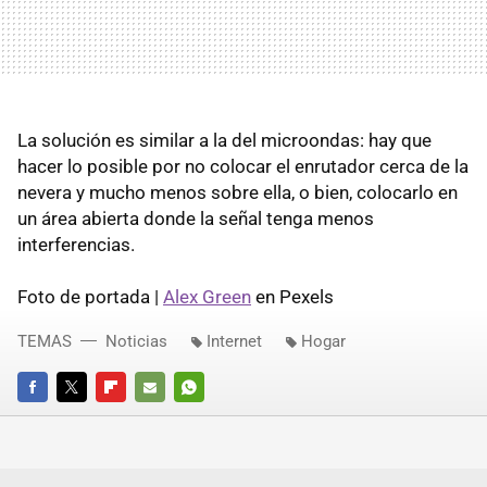
La solución es similar a la del microondas: hay que
hacer lo posible por no colocar el enrutador cerca de la
nevera y mucho menos sobre ella, o bien, colocarlo en
un área abierta donde la señal tenga menos
interferencias.
Foto de portada |
Alex Green
en Pexels
TEMAS
Noticias
Internet
Hogar
FACEBOOK
TWITTER
FLIPBOARD
E-
WHATSAPP
MAIL