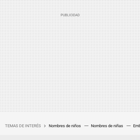
TEMAS DE INTERÉS
Nombres de niños
Nombres de niñas
Emb