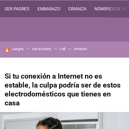
SER PADRES
EMBARAZO
CRIANZA
NOMBRES DE BE
HOY SE HABLA DE
Juegos
Vacaciones
Lidl
Amazon
Si tu conexión a Internet no es
estable, la culpa podría ser de estos
electrodomésticos que tienes en
casa