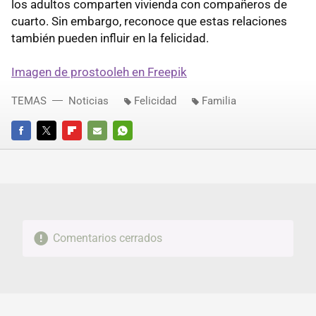
los adultos comparten vivienda con compañeros de
cuarto. Sin embargo, reconoce que estas relaciones
también pueden influir en la felicidad.
Imagen de prostooleh en Freepik
TEMAS
Noticias
Felicidad
Familia
FACEBOOK
TWITTER
FLIPBOARD
E-
WHATSAPP
MAIL
Comentarios cerrados