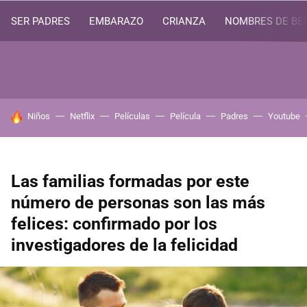
SER PADRES
EMBARAZO
CRIANZA
NOMBRES DE BE
HOY SE HABLA DE
Niños
Netflix
Películas
Película
Padres
Youtube
Las familias formadas por este
número de personas son las más
felices: confirmado por los
investigadores de la felicidad