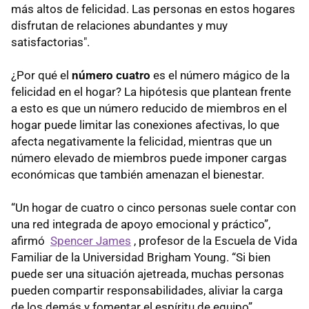
más altos de felicidad. Las personas en estos hogares
disfrutan de relaciones abundantes y muy
satisfactorias".
¿Por qué el
número cuatro
es el número mágico de la
felicidad en el hogar? La hipótesis que plantean frente
a esto es que un número reducido de miembros en el
hogar puede limitar las conexiones afectivas, lo que
afecta negativamente la felicidad, mientras que un
número elevado de miembros puede imponer cargas
económicas que también amenazan el bienestar.
“Un hogar de cuatro o cinco personas suele contar con
una red integrada de apoyo emocional y práctico”,
afirmó
Spencer James
, profesor de la Escuela de Vida
Familiar de la Universidad Brigham Young. “Si bien
puede ser una situación ajetreada, muchas personas
pueden compartir responsabilidades, aliviar la carga
de los demás y fomentar el espíritu de equipo”.