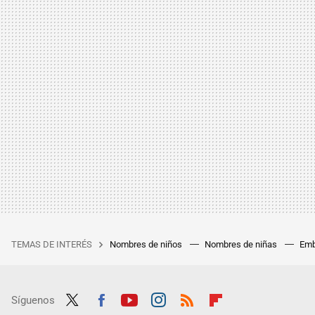
TEMAS DE INTERÉS
Nombres de niños
Nombres de niñas
Emb
Síguenos